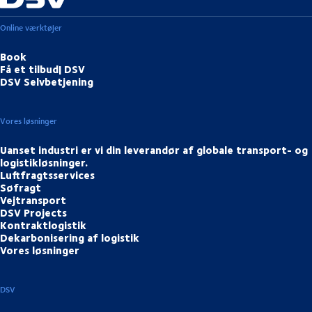
Online værktøjer
Book
Få et tilbud| DSV
DSV Selvbetjening
Vores løsninger
Uanset industri er vi din leverandør af globale transport- og
logistikløsninger.
Luftfragtsservices
Søfragt
Vejtransport
DSV Projects
Kontraktlogistik
Dekarbonisering af logistik
Vores løsninger
DSV