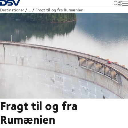
Tilbage til forsiden
M
Fragt til og fra Rumænien
Destinationer
…
Fragt til og fra
Rumænien