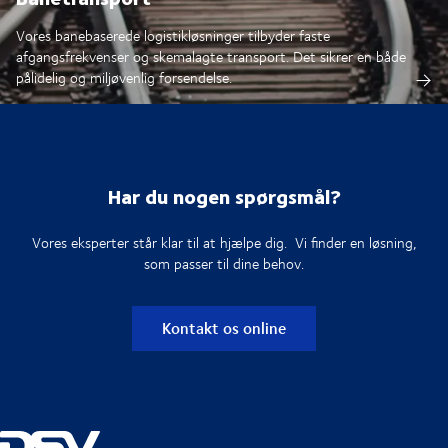
Vores banebaserede logistikløsninger tilbyder faste
afgangsfrekvenser og skemalagte transport. Det sikrer en både
pålidelig og miljøvenlig forsendelse.
Har du nogen spørgsmål?
Vores eksperter står klar til at hjælpe dig. Vi finder en løsning,
som passer til dine behov.
Kontakt os online