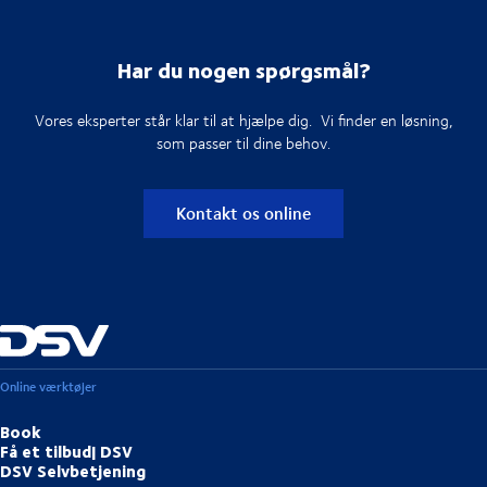
Har du nogen spørgsmål?
Vores eksperter står klar til at hjælpe dig. Vi finder en løsning,
som passer til dine behov.
Kontakt os online
Online værktøjer
Book
Få et tilbud| DSV
DSV Selvbetjening