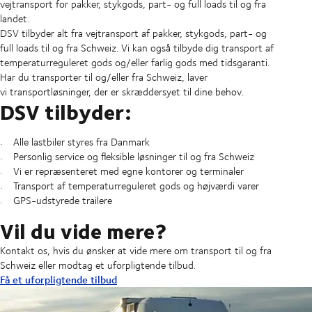
vejtransport for pakker, stykgods, part- og full loads til og fra
landet.
DSV tilbyder alt fra vejtransport af pakker, stykgods, part- og
full loads til og fra Schweiz. Vi kan også tilbyde dig transport af
temperaturreguleret gods og/eller farlig gods med tidsgaranti.
Har du transporter til og/eller fra Schweiz, laver
vi transportløsninger, der er skræddersyet til dine behov.
DSV tilbyder:
Alle lastbiler styres fra Danmark
Personlig service og fleksible løsninger til og fra Schweiz
Vi er repræsenteret med egne kontorer og terminaler
Transport af temperaturreguleret gods og højværdi varer
GPS-udstyrede trailere
Vil du vide mere?
Kontakt os, hvis du ønsker at vide mere om transport til og fra
Schweiz eller modtag et uforpligtende tilbud.
Få et uforpligtende tilbud