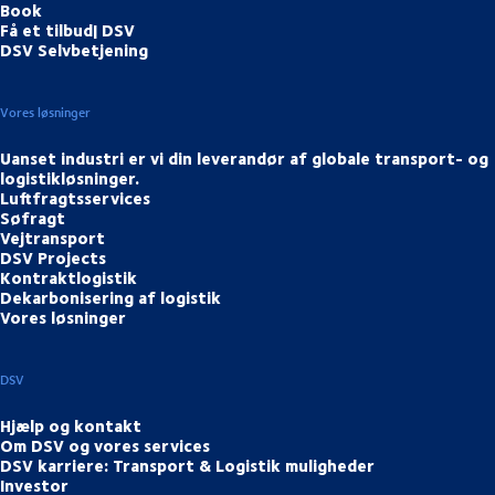
Book
Få et tilbud| DSV
DSV Selvbetjening
Vores løsninger
Uanset industri er vi din leverandør af globale transport- og
logistikløsninger.
Luftfragtsservices
Søfragt
Vejtransport
DSV Projects
Kontraktlogistik
Dekarbonisering af logistik
Vores løsninger
DSV
Hjælp og kontakt
Om DSV og vores services
DSV karriere: Transport & Logistik muligheder
Investor