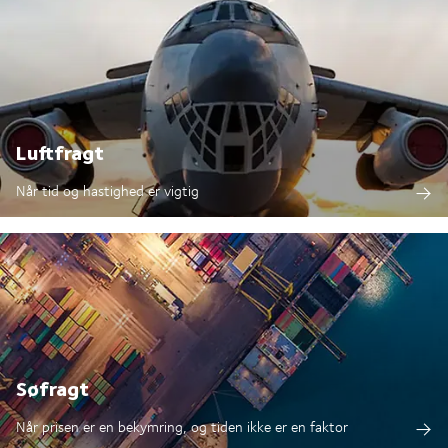
Luftfragt
Når tid og hastighed er vigtig
Søfragt
Når prisen er en bekymring, og tiden ikke er en faktor