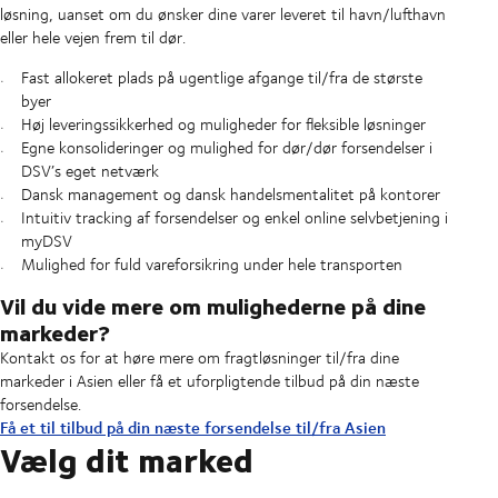
løsning, uanset om du ønsker dine varer leveret til havn/lufthavn
eller hele vejen frem til dør.
Fast allokeret plads på ugentlige afgange til/fra de største
byer
Høj leveringssikkerhed og muligheder for fleksible løsninger
Egne konsolideringer og mulighed for dør/dør forsendelser i
DSV’s eget netværk
Dansk management og dansk handelsmentalitet på kontorer
Intuitiv tracking af forsendelser og enkel online selvbetjening i
myDSV
Mulighed for fuld vareforsikring under hele transporten
Vil du vide mere om mulighederne på dine
markeder?
Kontakt os for at høre mere om fragtløsninger til/fra dine
markeder i Asien eller få et uforpligtende tilbud på din næste
forsendelse.
Få et til tilbud på din næste forsendelse til/fra Asien
Vælg dit marked