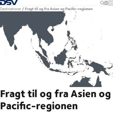
Tilbage til forsiden
M
Fragt til og fra Asien og Pacific-regionen
Destinationer
Fragt til og fra Asien og
Pacific-regionen