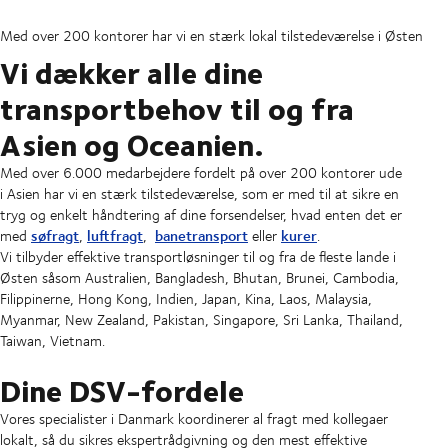
Med over 200 kontorer har vi en stærk lokal tilstedeværelse i Østen
Vi dækker alle dine
transportbehov til og fra
Asien og Oceanien.
Med over 6.000 medarbejdere fordelt på over 200 kontorer ude
i Asien har vi en stærk tilstedeværelse, som er med til at sikre en
tryg og enkelt håndtering af dine forsendelser, hvad enten det er
søfragt
luftfragt
banetransport
kurer
med
,
,
eller
.
Vi tilbyder effektive transportløsninger til og fra de fleste lande i
Østen såsom Australien, Bangladesh, Bhutan, Brunei, Cambodia,
Filippinerne, Hong Kong, Indien, Japan, Kina, Laos, Malaysia,
Myanmar, New Zealand, Pakistan, Singapore, Sri Lanka, Thailand,
Taiwan, Vietnam.
Dine DSV-fordele
Vores specialister i Danmark koordinerer al fragt med kollegaer
lokalt, så du sikres ekspertrådgivning og den mest effektive