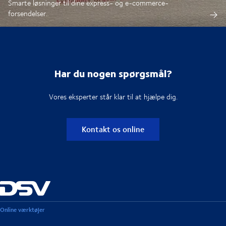
Smarte løsninger til dine express- og e-commerce-
forsendelser.
Har du nogen spørgsmål?
Vores eksperter står klar til at hjælpe dig.
Kontakt os online
Online værktøjer