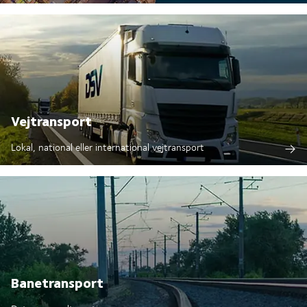
Vejtransport
Lokal, national eller international vejtransport
Banetransport