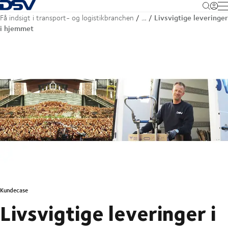
Tilbage til forsiden
M
Livsvigtige leveringer
Få indsigt i transport- og logistikbranchen
…
i hjemmet
Kundecase
Livsvigtige leveringer i