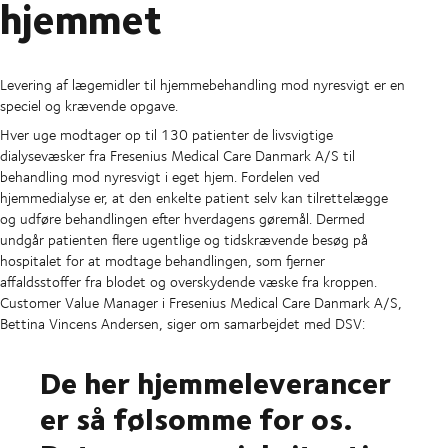
hjemmet
Levering af lægemidler til hjemmebehandling mod nyresvigt er en
speciel og krævende opgave.
Hver uge modtager op til 130 patienter de livsvigtige
dialysevæsker fra Fresenius Medical Care Danmark A/S til
behandling mod nyresvigt i eget hjem. Fordelen ved
hjemmedialyse er, at den enkelte patient selv kan tilrettelægge
og udføre behandlingen efter hverdagens gøremål. Dermed
undgår patienten flere ugentlige og tidskrævende besøg på
hospitalet for at modtage behandlingen, som fjerner
affaldsstoffer fra blodet og overskydende væske fra kroppen.
Customer Value Manager i Fresenius Medical Care Danmark A/S,
Bettina Vincens Andersen, siger om samarbejdet med DSV:
De her hjemmeleverancer
er så følsomme for os.