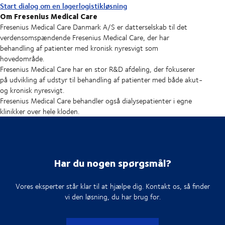
Start dialog om en lagerlogistikløsning
Om Fresenius Medical Care
Fresenius Medical Care Danmark A/S er datterselskab til det
verdensomspændende Fresenius Medical Care, der har
behandling af patienter med kronisk nyresvigt som
hovedområde.
Fresenius Medical Care har en stor R&D afdeling, der fokuserer
på udvikling af udstyr til behandling af patienter med både akut-
og kronisk nyresvigt.
Fresenius Medical Care behandler også dialysepatienter i egne
klinikker over hele kloden.
Har du nogen spørgsmål?
Vores eksperter står klar til at hjælpe dig. Kontakt os, så finder
vi den løsning, du har brug for.