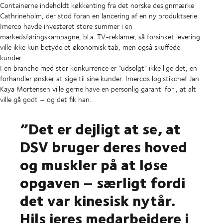
Containerne indeholdt køkkenting fra det norske designmærke
Cathrineholm, der stod foran en lancering af en ny produktserie.
Imerco havde investeret store summer i en
markedsføringskampagne, bl.a. TV-reklamer, så forsinket levering
ville ikke kun betyde et økonomisk tab, men også skuffede
kunder.
I en branche med stor konkurrence er ”udsolgt” ikke lige det, en
forhandler ønsker at sige til sine kunder. Imercos logistikchef Jan
Kaya Mortensen ville gerne have en personlig garanti for , at alt
ville gå godt – og det fik han.
”Det er dejligt at se, at
DSV bruger deres hoved
og muskler på at løse
opgaven – særligt fordi
det var kinesisk nytår.
Hils jeres medarbejdere i