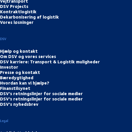
Vejtransport
DSV Projects
Kontraktlogistik
Dekarbonisering af logistik
Vores løsninger
DSV
Hjælp og kontakt
Om DSV og vores services
DSV karriere: Transport & Logistik muligheder
Investor
Presse og kontakt
Bæredygtighed
Hvordan kan vi hjælpe?
Finanstilsynet
DSV’s retningslinjer for sociale medier
DSV’s retningslinjer for sociale medier
DSV's nyhedsbrev
Legal