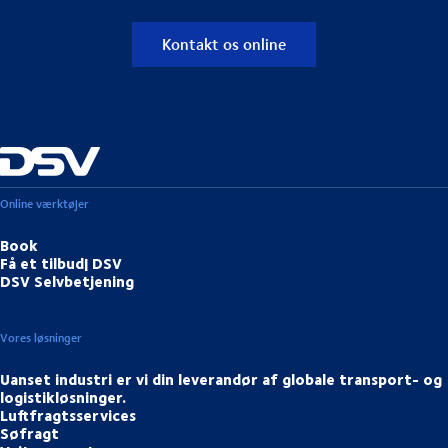
Kontakt os online
Online værktøjer
Book
Få et tilbud| DSV
DSV Selvbetjening
Vores løsninger
Uanset industri er vi din leverandør af globale transport- og
logistikløsninger.
Luftfragtsservices
Søfragt