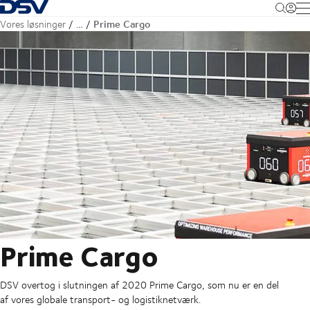
Tilbage til forsiden
M
Prime Cargo
Vores løsninger
…
Prime Cargo
DSV overtog i slutningen af 2020 Prime Cargo, som nu er en del
af vores globale transport- og logistiknetværk.