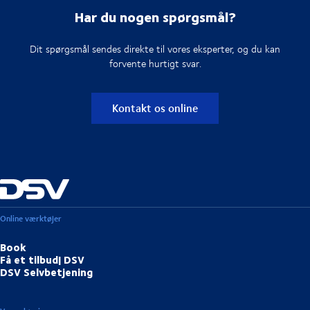
Har du nogen spørgsmål?
Dit spørgsmål sendes direkte til vores eksperter, og du kan
forvente hurtigt svar.
Kontakt os online
Online værktøjer
Book
Få et tilbud| DSV
DSV Selvbetjening