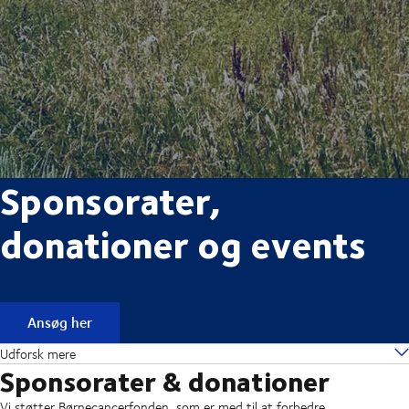
Sponsorater,
donationer og events
Ansøg her
Udforsk mere
Sponsorater & donationer
Vi støtter Børnecancerfonden, som er med til at forbedre