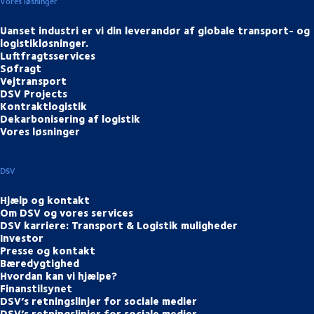
Vores løsninger
Uanset industri er vi din leverandør af globale transport- og
logistikløsninger.
Luftfragtsservices
Søfragt
Vejtransport
DSV Projects
Kontraktlogistik
Dekarbonisering af logistik
Vores løsninger
DSV
Hjælp og kontakt
Om DSV og vores services
DSV karriere: Transport & Logistik muligheder
Investor
Presse og kontakt
Bæredygtighed
Hvordan kan vi hjælpe?
Finanstilsynet
DSV’s retningslinjer for sociale medier
DSV’s retningslinjer for sociale medier