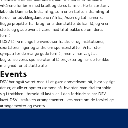
vilkårene for børn med kræft og deres familier. Hertil støtter vi
løbende Danmarks Indsamling, som er en fælles indsamling til
fordel for udviklingslandene i Afrika, Asien og Latinamerika.
Begge projekter har brug for al den støtte, de kan få, og vi er
stolte og glade over at være med til at bakke op om deres
formål.
I DSV får vi mange henvendelser fra skoler og institutioner,
sportsforeninger og andre om sponsorstøtte. Vi har stor
sympati for de mange gode formål, men vi har valgt at
begrænse vores sponsorater til få projekter og har derfor ikke
mulighed for at støtte alle.
Events
DSV har også været med til at gøre opmærksom på, hvor vigtigt
det er, at alle er opmærksomme på, hvordan man skal forholde
sig i trafikken i forhold til lastbiler. I den forbindelse har DSV
lavet DSV i trafikken arrangementer. Læs mere om de forskellige
arrangementer og events.