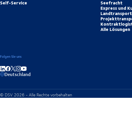
Self-Service
Seefracht
Express und Ku
Landtranspor
Projekttransp
Kontraktlogis
Alle Lösungen
Folgen Sie uns
Auf LinkedIn teilen
Auf Facebook teilen
Auf Instagram teilen
Auf YouTube teilen
Deutschland
© DSV 2026 - Alle Rechte vorbehalten