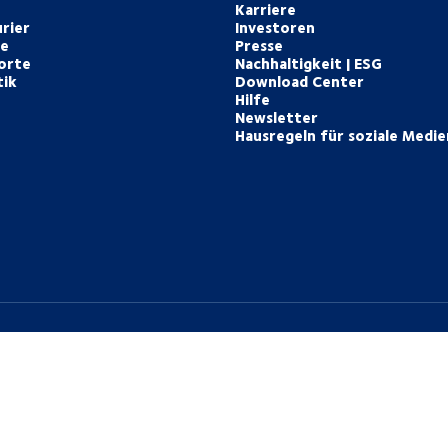
Karriere
rier
Investoren
te
Presse
orte
Nachhaltigkeit | ESG
tik
Download Center
Hilfe
Newsletter
Hausregeln für soziale Medie