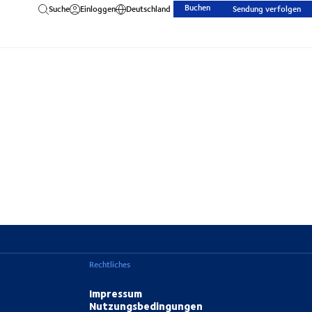
Buchen
Suche
Einloggen
Deutschland
Sendung verfolgen
Rechtliches
Impressum
Nutzungsbedingungen