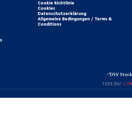
Cookie Richtlinie
Cookies
Datenschutzerklärung
Allgemeine Bedingungen / Terms &
Conditions
n
DSV Stock
1333,50
/
-2,0
▴