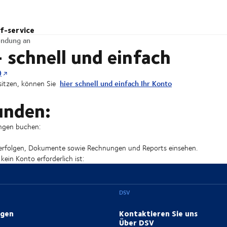
lf-service
endung an
schnell und einfach
)
hier schnell und einfach Ihr Konto
itzen, können Sie
unden:
ungen buchen:
erfolgen, Dokumente sowie Rechnungen und Reports einsehen.
in Konto erforderlich ist:
DSV
ngen
Kontaktieren Sie uns
Über DSV