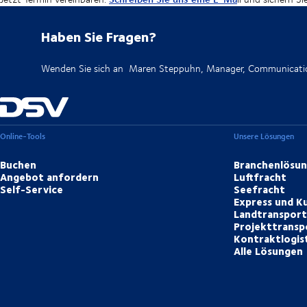
Haben Sie Fragen?
Wenden Sie sich an Maren Steppuhn, Manager, Communicati
Online-Tools
Unsere Lösungen
Buchen
Branchenlösu
Angebot anfordern
Luftfracht
Self-Service
Seefracht
Express und Ku
Landtranspor
Projekttransp
Kontraktlogis
Alle Lösungen