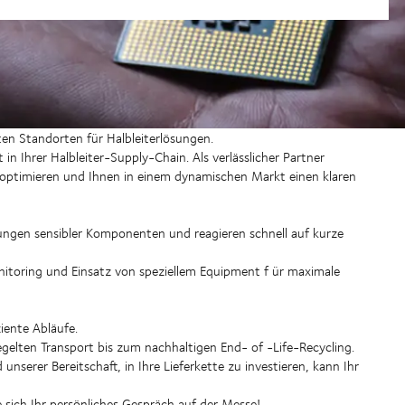
ten Standorten für Halbleiterlösungen.
in Ihrer Halbleiter-Supply-Chain. Als verlässlicher Partner
e optimieren und Ihnen in einem dynamischen Markt einen klaren
ungen sensibler Komponenten und reagieren schnell auf kurze
nitoring und Einsatz von speziellem Equipment f
ür maximale
ziente Abläufe.
gelten Transport bis zum nachhaltigen End-
of
-Life-Recycling.
nserer Bereitschaft, in Ihre Lieferkette zu investieren, kann Ihr
ie sich Ihr persönliches Gespräch auf der Messe!