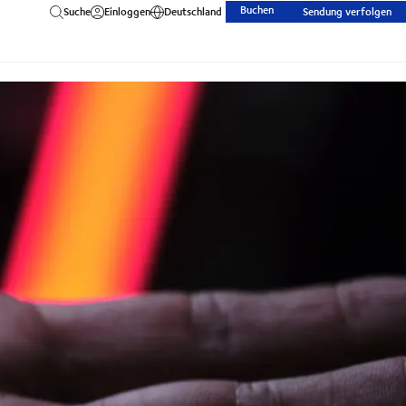
Buchen
Suche
Einloggen
Deutschland
Sendung verfolgen