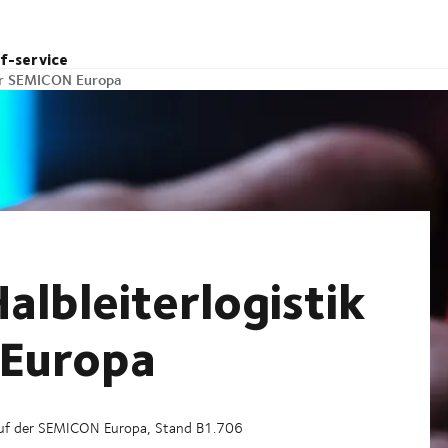
lf-service
der SEMICON Europa
albleiterlogistik
 Europa
uf der SEMICON Europa, Stand B1.706