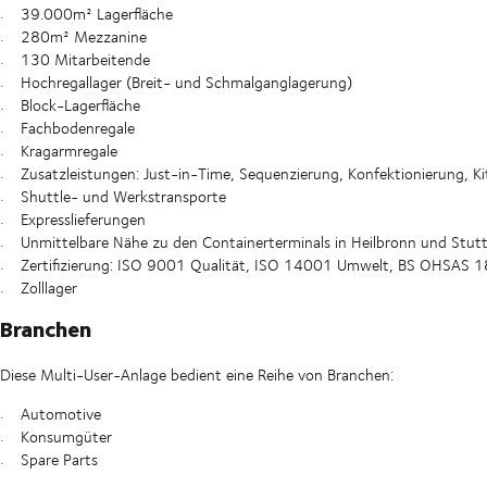
39.000m² Lagerfläche
280m² Mezzanine
130 Mitarbeitende
Hochregallager (Breit- und Schmalganglagerung)
Block-Lagerfläche
Fachbodenregale
Kragarmregale
Zusatzleistungen: Just-in-Time, Sequenzierung, Konfektionierung, Kit
Shuttle- und Werkstransporte
Expresslieferungen
Unmittelbare Nähe zu den Containerterminals in Heilbronn und Stut
Zertifizierung: ISO 9001 Qualität, ISO 14001 Umwelt, BS OHSAS 
Zolllager
Branchen
Diese Multi-User-Anlage bedient eine Reihe von Branchen:
Automotive
Konsumgüter
Spare Parts