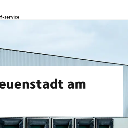
lf-service
 Neuenstadt am