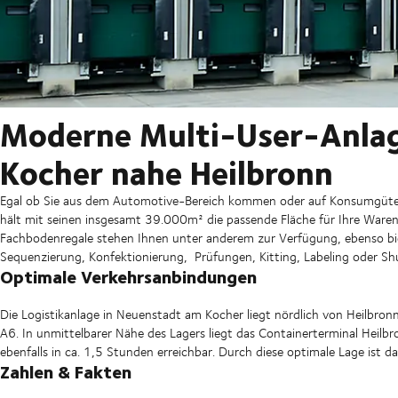
Moderne Multi-User-Anlag
Kocher nahe Heilbronn
Egal ob Sie aus dem Automotive-Bereich kommen
oder auf Konsumgüter 
hält mit seinen insgesamt 39.000m² die passende Fläche für Ihre Waren 
Fachbodenregale stehen Ihnen unter anderem zur Verfügung, ebenso bie
Sequenzierung, Konfektionierung,
Prüfungen, Kitting, Labeling oder S
Optimale Verkehrsanbindungen
Die Logistikanlage in Neuenstadt am Kocher liegt nördlich von Heilbr
A6. In unmittelbarer Nähe des Lagers liegt das Containerterminal Heilbr
ebenfalls in ca. 1,5 Stunden erreichbar. Durch diese optimale Lage ist
Zahlen & Fakten