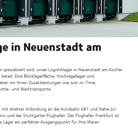
e in Neuenstadt am
spezialisiert sind, unser Logistiklager in Neuenstadt am Kocher
bereit. Eine Blocklagerfläche, Hochregallager und
ten wir Ihnen Zusatzleistungen wie Just-in-Time,
huttle- und Werktransporte.
onn mit direkter Anbindung an die Autobahn A81 und Nähe zur
onn und der Stuttgarter Flughafen. Der Flughafen Frankfurt ist
 das Lager ein perfekter Ausgangspunkt für Ihre Waren.