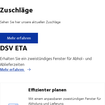
Zuschläge
Sehen Sie hier unsere aktuellen Zuschläge
Zuschläge
Mehr erfahren
DSV ETA
Erhalten Sie ein zweistündiges Fenster für Abhol- und
Ablieferzeiten
Mehr erfahren
Effizienter planen
Mit einem anpassbaren zweistündigen Fenster für
Abholung und Lieferung