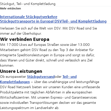
Stückgut, Teil- und Komplettladung
Mehr entdecken
Internationale Stückgutverkehre
Stückguttransporte in Europa| DSV
Teil- und Komplettladung
Verlassen Sie sich auf die Welt von DSV. Mit DSV Road sind Sie
immer auf der Überholspur.
Wir verbinden Europa
Mit 17.000 Lkws auf Europas Straßen sowie über 13.000
Mitarbeitern gehört DSV Road zu den Top 3 der Anbieter für
integrierte Speditionsleistungen in Europa und sorgt so dafür,
dass Waren und Güter direkt, schnell und verlässlich ans Ziel
kommen.
Unsere Leistungen
Stückgutversand
Teil- und
Ob europaweiter
oder
Komplettladungen
– über das unabhängige und leistungsfähige
DSV Road Netzwerk bieten wir unseren Kunden eine umfassende
Produktpalette mit täglichen Abfahrten in alle europäischen
Wirtschaftszentren. Mit unseren Express- und Garantieservices
sowie individuellen Transportlösungen decken wir das gesamte
Leistungsspektrum im Landverkehr ab.