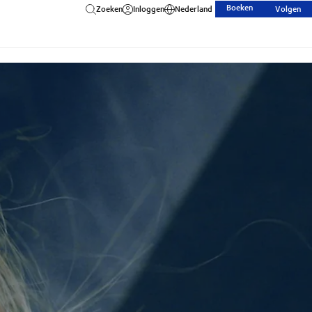
Boeken
Zoeken
Inloggen
Nederland
Volgen