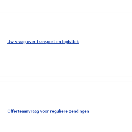
Uw vraag over transport en logistiek
Offerteaanvraag voor reguliere zendingen