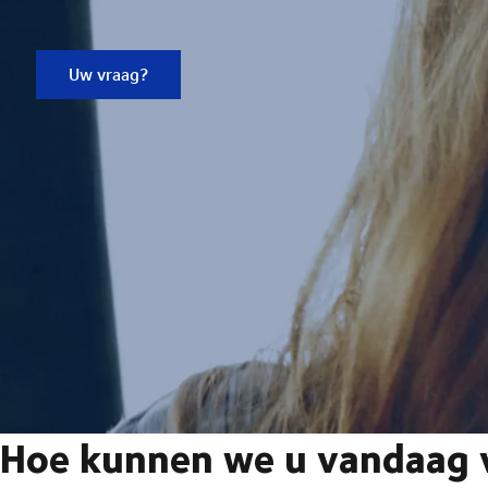
Uw vraag?
Hoe kunnen we u vandaag v