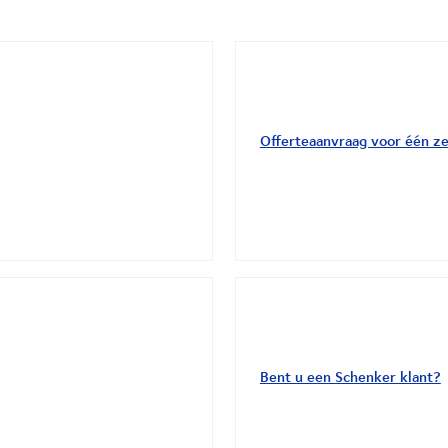
Offerteaanvraag voor één z
Bent u een Schenker klant?