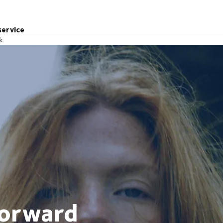
service
k
forward