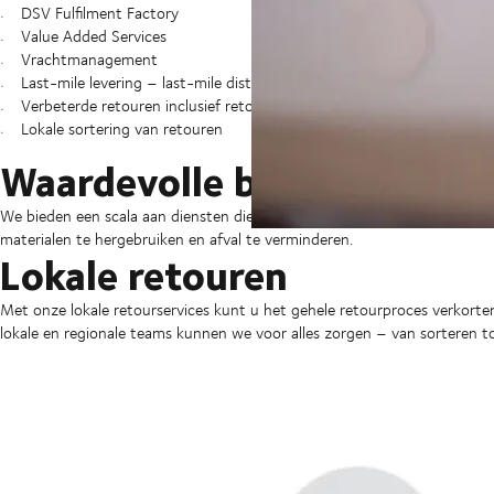
DSV Fulfilment Factory
Value Added Services
Vrachtmanagement
Last-mile levering – last-mile distributie
Verbeterde retouren inclusief retournetwerk voor e-commerce
Lokale sortering van retouren
Waardevolle bronnen in ge
We bieden een scala aan diensten die uw klanten helpen de levensduur v
materialen te hergebruiken en afval te verminderen.
Lokale retouren
Met onze lokale retourservices kunt u het gehele retourproces verkort
lokale en regionale teams kunnen we voor alles zorgen – van sorteren t