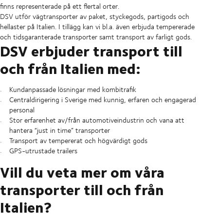
finns representerade på ett flertal orter.
DSV utför vägtransporter av paket, styckegods, partigods och
hellaster på Italien. I tillägg kan vi bl.a. även erbjuda tempererade
och tidsgaranterade transporter samt transport av farligt gods.
DSV erbjuder transport till
och från Italien med:
Kundanpassade lösningar med kombitrafik
Centraldirigering i Sverige med kunnig, erfaren och engagerad
personal
Stor erfarenhet av/från automotiveindustrin och vana att
hantera “just in time” transporter
Transport av tempererat och högvärdigt gods
GPS-utrustade trailers
Vill du veta mer om våra
transporter till och från
Italien?