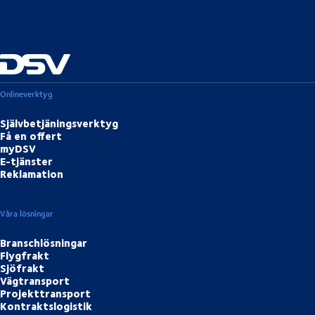
Onlineverktyg
Självbetjäningsverktyg
Få en offert
myDSV
E-tjänster
Reklamation
Våra lösningar
Branschlösningar
Flygfrakt
Sjöfrakt
Vägtransport
Projekttransport
Kontraktslogistik