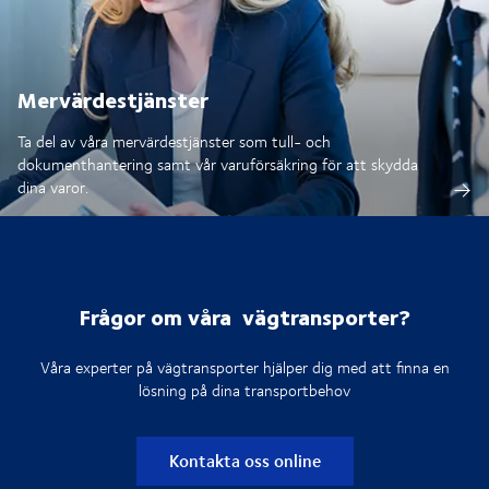
Mervärdestjänster
Ta del av våra mervärdestjänster som tull- och
dokumenthantering samt vår varuförsäkring för att skydda
dina varor.
Frågor om våra vägtransporter?
Våra experter på vägtransporter hjälper dig med att finna en
lösning på dina transportbehov
Kontakta oss online