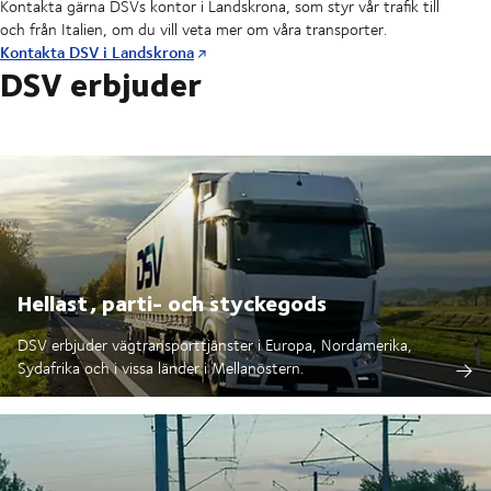
Kontakta gärna DSVs kontor i Landskrona, som styr vår trafik till
och från Italien, om du vill veta mer om våra transporter.
Kontakta DSV i Landskrona
DSV erbjuder
Hellast, parti- och styckegods
DSV erbjuder vägtransporttjänster i Europa, Nordamerika,
Sydafrika och i vissa länder i Mellanöstern.