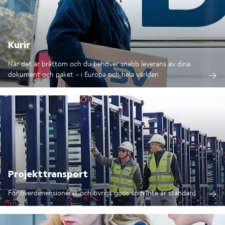
Kurir
När det är bråttom och du behöver snabb leverans av dina
dokument och paket - i Europa och hela världen
Projekttransport
För överdimensionerat och övrigt gods som inte är standard