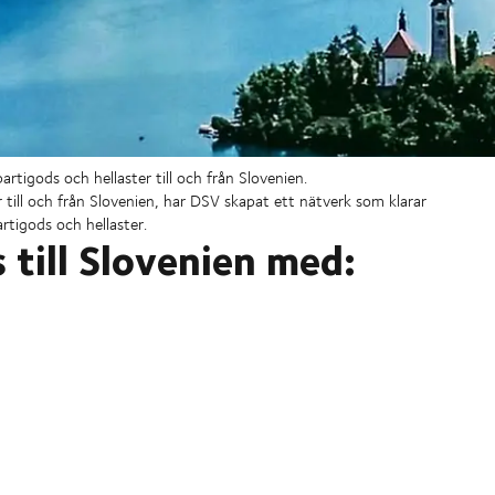
rtigods och hellaster till och från Slovenien.
 till och från Slovenien, har DSV skapat ett nätverk som klarar
tigods och hellaster.
 till Slovenien med: