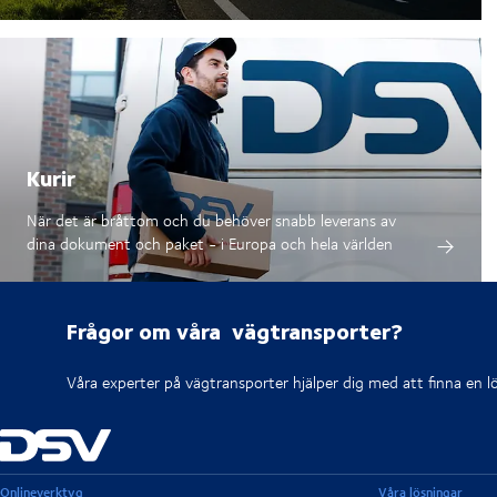
Kurir
När det är bråttom och du behöver snabb leverans av
dina dokument och paket - i Europa och hela världen
Frågor om våra vägtransporter?
Våra experter på vägtransporter hjälper dig med att finna en 
Onlineverktyg
Våra lösningar