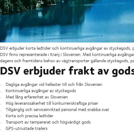
DSV erbjuder korta ledtider och kontinuerliga avgångar av styckegods, pa
DSV finns representerade i Kranj i Slovenien. Med kontinuerliga avgångar
dagens och framtidens behov av vägtransporter gällande styckegods, par
DSV erbjuder frakt av gods
Dagliga avgångar vid hellaster till och från Slovenien
Kontinuerliga avgångar av styckegods
Med lång erfarenhet av Slovenien
Hög leveranssäkerhet till konkurrenskraftiga priser
Tillgänglig och serviceinriktad personal med snabba svar
Korta och precisa ledtider
Transport av tempererat och högvärdigt gods
GPS-utrustade trailers