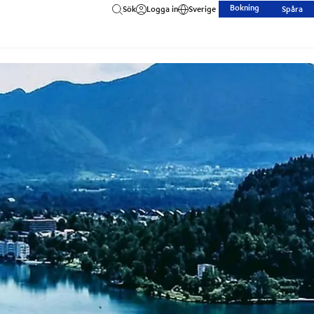
Bokning
Sök
Logga in
Sverige
Spåra