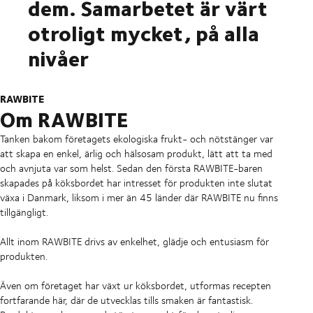
dem. Samarbetet är värt
otroligt mycket, på alla
nivåer
RAWBITE
Om RAWBITE
Tanken bakom företagets ekologiska frukt- och nötstänger var
att skapa en enkel, ärlig och hälsosam produkt, lätt att ta med
och avnjuta var som helst. Sedan den första RAWBITE-baren
skapades på köksbordet har intresset för produkten inte slutat
växa i Danmark, liksom i mer än 45 länder där RAWBITE nu finns
tillgängligt.
Allt inom RAWBITE drivs av enkelhet, glädje och entusiasm för
produkten.
Även om företaget har växt ur köksbordet, utformas recepten
fortfarande här, där de utvecklas tills smaken är fantastisk.