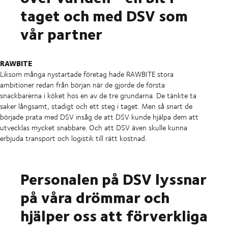
taget och med DSV som
vår partner
RAWBITE
Liksom många nystartade företag hade RAWBITE stora
ambitioner redan från början när de gjorde de första
snackbarerna i köket hos en av de tre grundarna. De tänkte ta
saker långsamt, stadigt och ett steg i taget. Men så snart de
började prata med DSV insåg de att DSV kunde hjälpa dem att
utvecklas mycket snabbare. Och att DSV även skulle kunna
erbjuda transport och logistik till rätt kostnad.
Personalen på DSV lyssnar
på våra drömmar och
hjälper oss att förverkliga