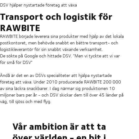
DSV hjälper nystartade företag att växa
Transport och logistik för
RAWBITE
RAWBITE började leverera sina produkter med hjälp av det lokala
postkontoret, men behövde snabbt en bättre transport- och
logistikleverantör för sin snabbt växande verksamhet.
De sökte på Google och hittade DSV. "Men vi tyckte att vi var
för små för DSV"
Ändå är det en av DSVs specialiteter att hjälpa nystartade
företag att växa. Under 2010 producerade RAWBITE 200 000
av sina läckra snackbarer. I dag närmar sig produktionen 10
miljoner bars per år - och DSV skickar dem till över 45 länder på
väg, till sjöss och med flyg.
Vår ambition är att ta
över världen - en bit i