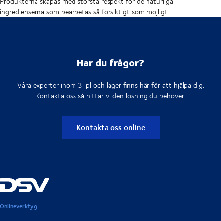
Produkterna skapas med största respekt för de naturliga
ingredienserna som bearbetas så försiktigt som möjligt.
Har du frågor?
Våra experter inom 3-pl och lager finns här för att hjälpa dig.
Kontakta oss så hittar vi den lösning du behöver.
Kontakta oss online
Onlineverktyg