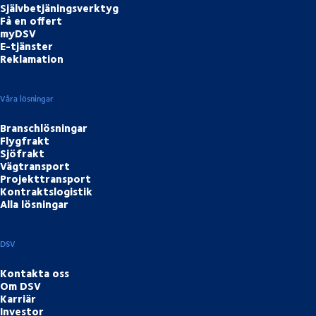
Självbetjäningsverktyg
Få en offert
myDSV
E-tjänster
Reklamation
Våra lösningar
Branschlösningar
Flygfrakt
Sjöfrakt
Vägtransport
Projekttransport
Kontraktslogistik
Alla lösningar
DSV
Kontakta oss
Om DSV
Karriär
Investor