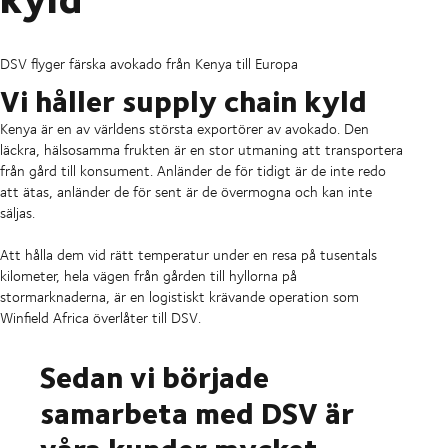
DSV flyger färska avokado från Kenya till Europa
Vi håller supply chain kyld
Kenya är en av världens största exportörer av avokado. Den
läckra, hälsosamma frukten är en stor utmaning att transportera
från gård till konsument. Anländer de för tidigt är de inte redo
att ätas, anländer de för sent är de övermogna och kan inte
säljas.
Att hålla dem vid rätt temperatur under en resa på tusentals
kilometer, hela vägen från gården till hyllorna på
stormarknaderna, är en logistiskt krävande operation som
Winfield Africa överlåter till DSV.
Sedan vi började
samarbeta med DSV är
våra kunder mycket