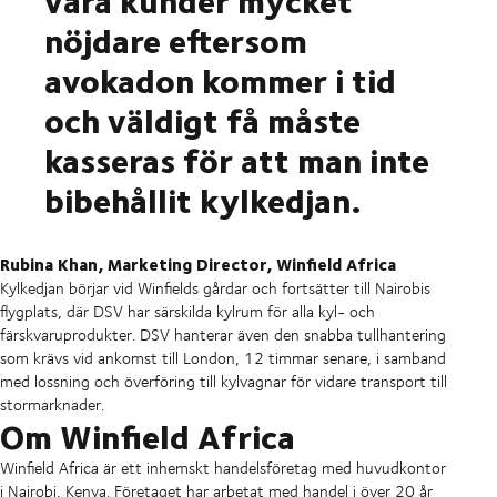
nöjdare eftersom
avokadon kommer i tid
och väldigt få måste
kasseras för att man inte
bibehållit kylkedjan.
Rubina Khan, Marketing Director, Winfield Africa
Kylkedjan börjar vid Winfields gårdar och fortsätter till Nairobis
flygplats, där DSV har särskilda kylrum för alla kyl- och
färskvaruprodukter. DSV hanterar även den snabba tullhantering
som krävs vid ankomst till London, 12 timmar senare, i samband
med lossning och överföring till kylvagnar för vidare transport till
stormarknader.
Om Winfield Africa
Winfield Africa är ett inhemskt handelsföretag med huvudkontor
i Nairobi, Kenya. Företaget har arbetat med handel i över 20 år