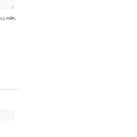
c.), mått,