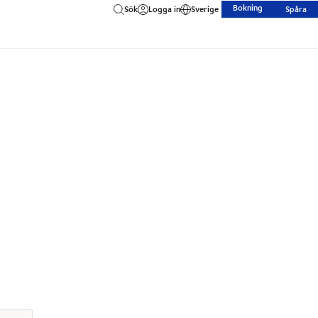
Bokning
Sök
Logga in
Sverige
Spåra