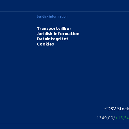
Juridisk information
Transportvillkor
Juridisk information
Dataintegritet
Cookies
DSV Stock
1349,00
/
+15,5
▴