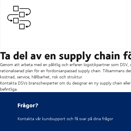
Ta del av en supply chain f
Genom att arbeta med en pålitlig och erfaren logistikpartner som DSV, 
rationaliserad plan för en fordonsanpassad supply chain. Tillsammans de
kostnad, service, hållbarhet, risk och struktur.
Kontakta DSVs branschexperter om du designar en ny supply chain eller vi
befintliga.
Frågor?
Kontakta vår kundsupport och få svar på dina frågor