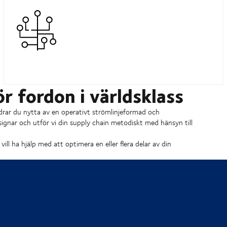
ör fordon i världsklass
drar du nytta av en operativt strömlinjeformad och
signar och utför vi din supply chain metodiskt med hänsyn till
ll ha hjälp med att optimera en eller flera delar av din