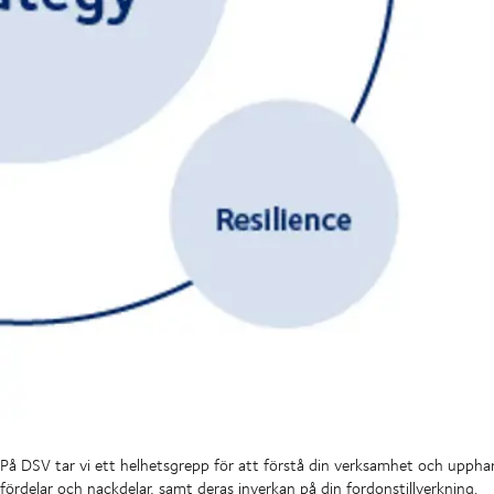
På DSV tar vi ett helhetsgrepp för att förstå din verksamhet och upphand
fördelar och nackdelar, samt deras inverkan på din fordonstillverkning.