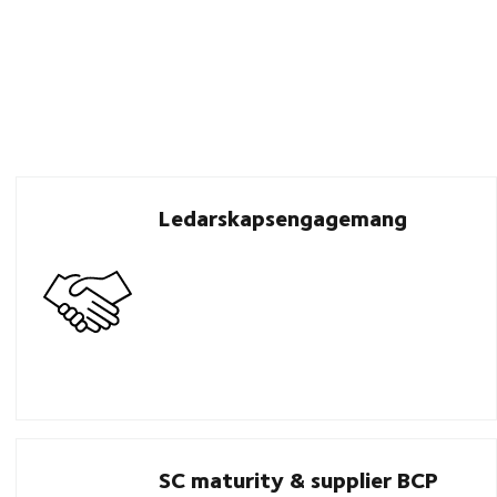
Ledarskapsengagemang
SC maturity & supplier BCP