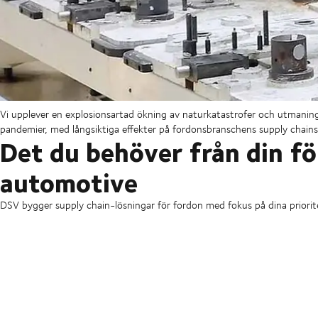
Vi upplever en explosionsartad ökning av naturkatastrofer och utmaninga
pandemier, med långsiktiga effekter på fordonsbranschens supply chains
Det du behöver från din f
automotive
DSV bygger supply chain-lösningar för fordon med fokus på dina priorite