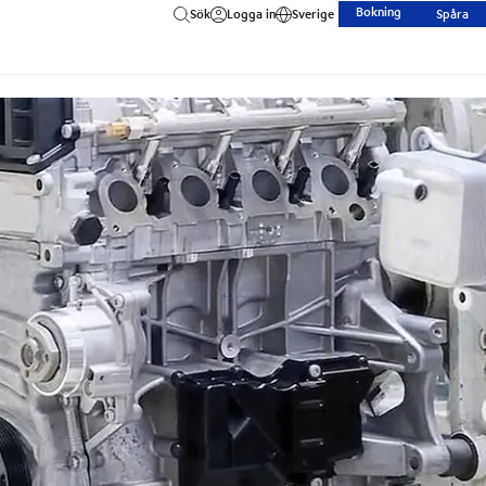
Bokning
Sök
Logga in
Sverige
Spåra