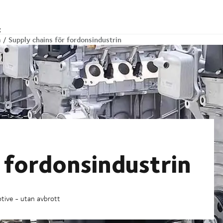
t
Supply chains för fordonsindustrin
n
 fordonsindustrin
tive - utan avbrott