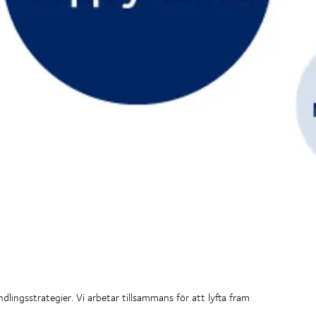
lingsstrategier. Vi arbetar tillsammans för att lyfta fram