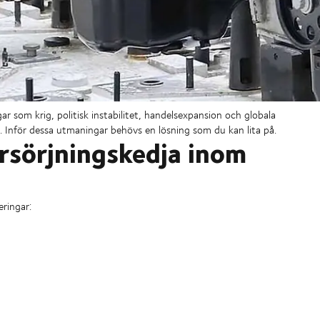
r som krig, politisk instabilitet, handelsexpansion och globala
. Inför dessa utmaningar behövs en lösning som du kan lita på.
örsörjningskedja inom
ringar: