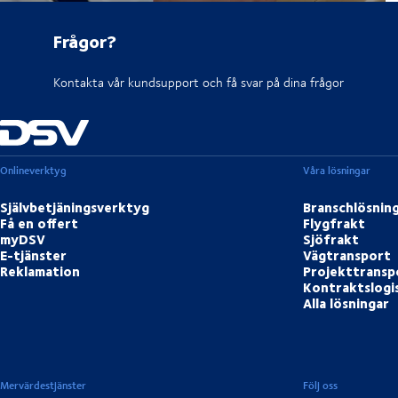
Frågor?
Kontakta vår kundsupport och få svar på dina frågor
Onlineverktyg
Våra lösningar
Självbetjäningsverktyg
Branschlösnin
Få en offert
Flygfrakt
myDSV
Sjöfrakt
E-tjänster
Vägtransport
Reklamation
Projekttransp
Kontraktslogi
Alla lösningar
Mervärdestjänster
Följ oss