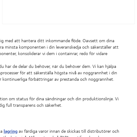
a dig med att hantera ditt inkommande flöde. Oavsett om dina
 allra minsta komponenten i din leveranskedja och säkerställer att
onenter, konsoliderar vi dem i containrar, redo för vidare
u har de delar du behöver, när du behöver dem. Vi kan hjälpa
processer för att säkerställa högsta nivå av noggrannhet i din
 kontinuerliga förbättringar av prestanda och noggrannhet.
ation om status för dina sändningar och din produktionslinje. Vi
ig full transparens och säkerhet.
lagring
da
av färdiga varor innan de skickas till distributörer och