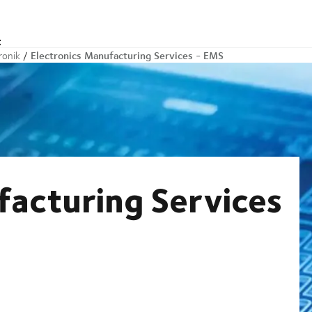
t
Electronics Manufacturing Services - EMS
ronik
facturing Services