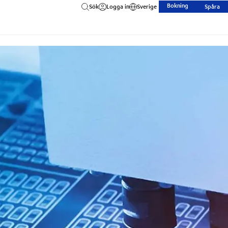
Bokning
Sök
Logga in
Sverige
Spåra