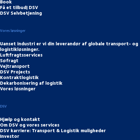
Book
Få et tilbud| DSV
DSV Selvbetjening
Vores løsninger
Uanset industri er vi din leverandør af globale transport- og
logistikløsninger.
Luftfragtsservices
Søfragt
Vejtransport
DSV Projects
Kontraktlogistik
Dekarbonisering af logistik
Vores løsninger
DSV
Hjælp og kontakt
Om DSV og vores services
DSV karriere: Transport & Logistik muligheder
Investor