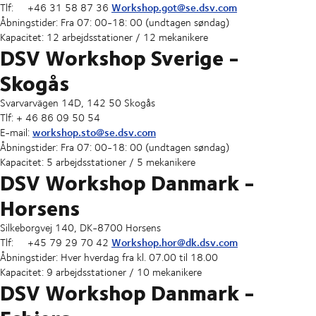
Workshop.got@se.dsv.com
Tlf: +46 31 58 87 36
Åbningstider: Fra 07: 00-18: 00 (undtagen søndag)
Kapacitet: 12 arbejdsstationer / 12 mekanikere
DSV Workshop Sverige -
Skogås
Svarvarvägen 14D, 142 50 Skogås
Tlf: +
46 86 09 50 54
workshop.sto@se.dsv.com
E-mail:
Åbningstider: Fra 07: 00-18: 00 (undtagen søndag)
Kapacitet: 5 arbejdsstationer / 5 mekanikere
DSV Workshop Danmark -
Horsens
Silkeborgvej 140, DK-8700 Horsens
Workshop.hor@dk.dsv.com
Tlf: +45 79 29 70 42
Åbningstider: Hver hverdag fra kl. 07.00 til 18.00
Kapacitet: 9 arbejdsstationer / 10 mekanikere
DSV Workshop Danmark -