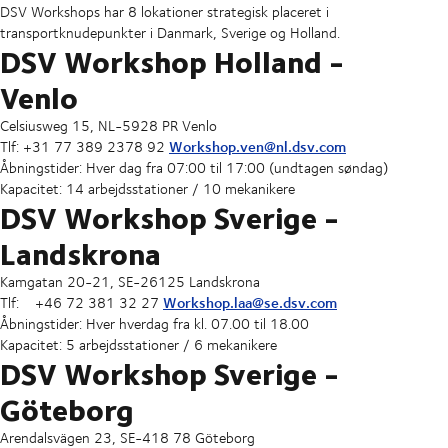
DSV Workshops har 8 lokationer strategisk placeret i
transportknudepunkter i Danmark, Sverige og Holland.
DSV Workshop Holland -
Venlo
Celsiusweg 15, NL-5928 PR Venlo
Workshop.ven@nl.dsv.com
Tlf: +31 77 389 2378 92
Åbningstider: Hver dag fra 07:00 til 17:00 (undtagen søndag)
Kapacitet: 14 arbejdsstationer / 10 mekanikere
DSV Workshop Sverige -
Landskrona
Kamgatan 20-21, SE-26125 Landskrona
Workshop.laa@se.dsv.com
Tlf: +46 72 381 32 27
Åbningstider: Hver hverdag fra kl. 07.00 til 18.00
Kapacitet: 5 arbejdsstationer / 6 mekanikere
DSV Workshop Sverige -
Göteborg
Arendalsvägen 23, SE-418 78 Göteborg