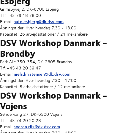
Esbjerg
Grimsbyvej 2, DK-6700 Esbjerg
Tlf: +45 79 18 78 00
auto.esbjerg@dk.dsv.com
E-mail:
Åbningstider: Hver hverdag 7:30 - 18:00
Kapacitet: 26 arbejdsstationer / 21 mekanikere
DSV Workshop Danmark -
Brøndby
Park Alle 350-354, DK-2605 Brøndby
Tlf: +45 43 20 39 47
niels.kristensen@dk.dsv.com
E-mail:
Åbningstider: Hver hverdag 7:30 - 17:00
Kapacitet: 8 arbejdsstationer / 12 mekanikere
DSV Workshop Danmark -
Vojens
Søndervang 27, DK-6500 Vojens
Tlf: +45 74 20 20 28
soeren.riis@dk.dsv.com
E-mail:
Åbningstider: Hver hverdag 7:30 - 16:00