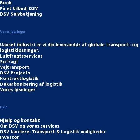
Book
Få et tilbud| DSV
DSV Selvbetjening
Vores løsninger
Uanset industri er vi din leverandør af globale transport- og
logistikløsninger.
Luftfragtsservices
Søfragt
Vejtransport
DSV Projects
Kontraktlogistik
Dekarbonisering af logistik
Vores løsninger
DSV
Hjælp og kontakt
Om DSV og vores services
DSV karriere: Transport & Logistik muligheder
Investor