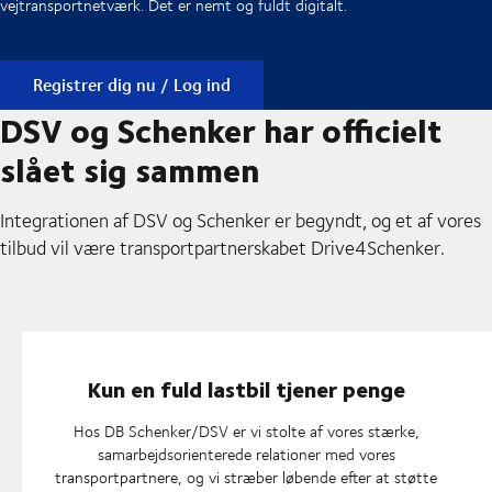
vejtransportnetværk. Det er nemt og fuldt digitalt.
Registrer dig nu / Log ind
DSV og Schenker har officielt
slået sig sammen
Integrationen af DSV og Schenker er begyndt, og et af vores
tilbud vil være transportpartnerskabet Drive4Schenker.
Kun en fuld lastbil tjener penge
Hos DB Schenker/DSV er vi stolte af vores stærke,
samarbejdsorienterede relationer med vores
transportpartnere, og vi stræber løbende efter at støtte