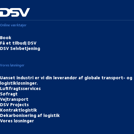
Online værktøjer
Book
Få et tilbud| DSV
DSV Selvbetjening
Vores løsninger
Uanset industri er vi din leverandør af globale transport- og
logistikløsninger.
Luftfragtsservices
Søfragt
Vejtransport
DSV Projects
Kontraktlogistik
Dekarbonisering af logistik
Vores løsninger