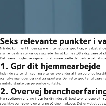
Seks relevante punkter i v
Når det kommer til indenrigs eller international spedition, er valget af 
skal kende dine styrker og svagheder for at kunne støtte dig, være påli
Det kræver nogle overvejelser for at kunne træffe det bedste valg af spe
1. Gør dit hjemmearbejde
Inden du starter din søgning efter en leverandør af transport- og logisti
og hvilke mængder, der skal transporteres Den rette speditør vil være i s
samtidig stærke den personlige kontakte.
2. Overvej brancheerfaring
Har speditøren erfaring inden for din industri? Speditører er generelt i
specifikke og nødvendige erfaring på dine markeder. Det er vigtigt at væl