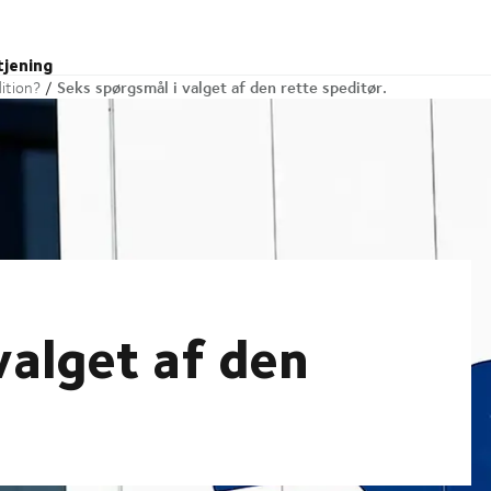
tjening
Seks spørgsmål i valget af den rette speditør.
ition?
valget af den