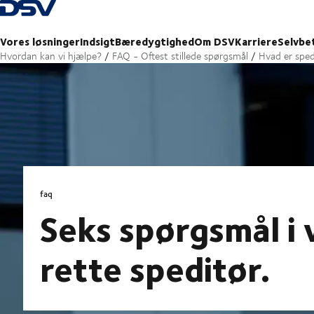
Tilbage til forsiden
Vores løsninger
Indsigt
Bæredygtighed
Om DSV
Karriere
Selvbe
Hvordan kan vi hjælpe?
FAQ - Oftest stillede spørgsmål
Hvad er sped
faq
Seks spørgsmål i 
rette speditør.