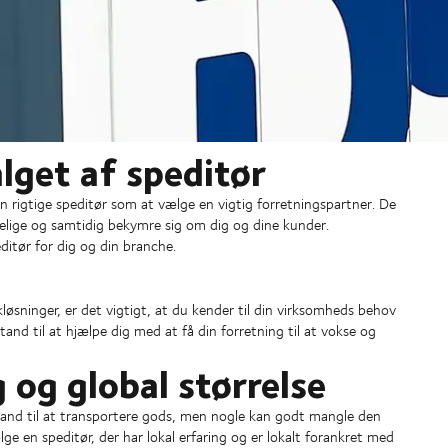
alget af speditør
den rigtige speditør som at vælge en vigtig forretningspartner. De
delige og samtidig bekymre sig om dig og dine kunder.
ditør for dig og din branche.
kløsninger, er det vigtigt, at du kender til din virksomheds behov
tand til at hjælpe dig med at få din forretning til at vokse og
 og global størrelse
 stand til at transportere gods, men nogle kan godt mangle den
ge en speditør, der har lokal erfaring og er lokalt forankret med