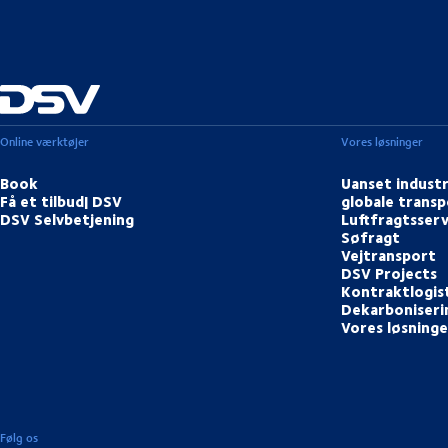
Online værktøjer
Vores løsninger
Book
Uanset industr
Få et tilbud| DSV
globale transp
DSV Selvbetjening
Luftfragtsserv
Søfragt
Vejtransport
DSV Projects
Kontraktlogis
Dekarboniserin
Vores løsninge
Følg os