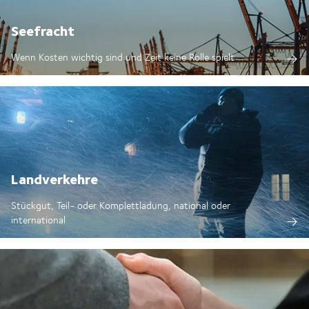
Seefracht
Wenn Kosten wichtig sind und Zeit keine Rolle spielt
Landverkehre
Stückgut, Teil- oder Komplettladung, national oder
international