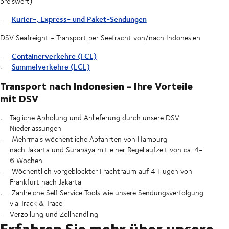
preiswert)
Kurier-, Express- und Paket-Sendungen
DSV Seafreight - Transport per Seefracht von/nach Indonesien
Containerverkehre (FCL)
Sammelverkehre (LCL)
Transport nach Indonesien - Ihre Vorteile
mit DSV
Tägliche Abholung und Anlieferung durch unsere DSV
Niederlassungen
Mehrmals wöchentliche Abfahrten von Hamburg
nach Jakarta und Surabaya mit einer Regellaufzeit von ca. 4-
6 Wochen
Wöchentlich vorgeblockter Frachtraum auf 4 Flügen von
Frankfurt nach Jakarta
Zahlreiche Self Service Tools wie unsere Sendungsverfolgung
via Track & Trace
Verzollung und Zollhandling
Erfahren Sie mehr über unsere