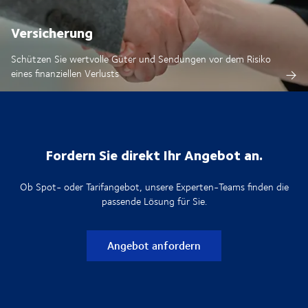
Versicherung
Schützen Sie wertvolle Güter und Sendungen vor dem Risiko
eines finanziellen Verlusts
Fordern Sie direkt Ihr Angebot an.
Ob Spot- oder Tarifangebot, unsere Experten-Teams finden die
passende Lösung für Sie.
Angebot anfordern