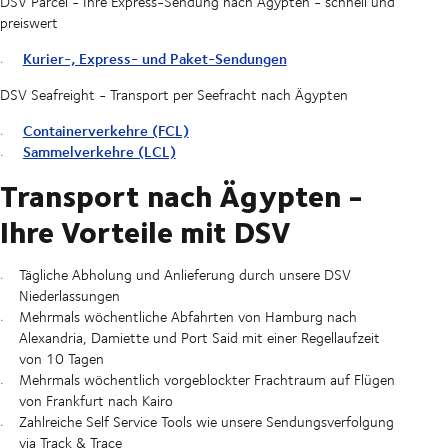
DSV Parcel - Ihre Express-Sendung nach Ägypten - schnell und
preiswert
Kurier-, Express- und Paket-Sendungen
DSV Seafreight - Transport per Seefracht nach Ägypten
Containerverkehre (FCL)
Sammelverkehre (LCL)
Transport nach Ägypten -
Ihre Vorteile mit DSV
Tägliche Abholung und Anlieferung durch unsere DSV
Niederlassungen
Mehrmals wöchentliche Abfahrten von Hamburg nach
Alexandria, Damiette und Port Said mit einer Regellaufzeit
von 10 Tagen
Mehrmals wöchentlich vorgeblockter Frachtraum auf Flügen
von Frankfurt nach Kairo
Zahlreiche Self Service Tools wie unsere Sendungsverfolgung
via Track & Trace