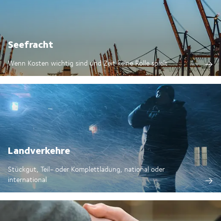
Seefracht
Wenn Kosten wichtig sind und Zeit keine Rolle spielt
Landverkehre
Stückgut, Teil- oder Komplettladung, national oder
international