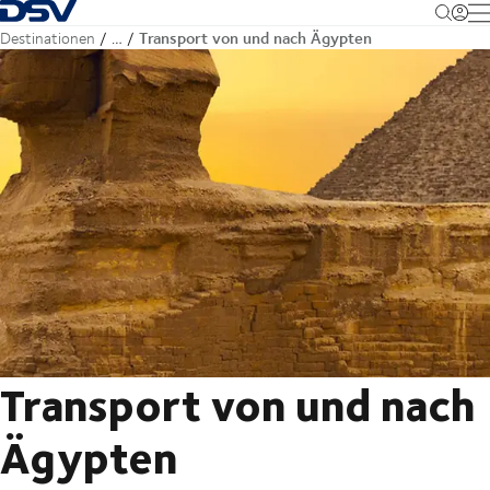
Zurück zur Startseite
M
Transport von und nach Ägypten
Destinationen
…
Transport von und nach
Ägypten