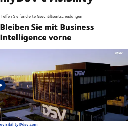
Treffen Sie fundierte Geschäftsentscheidungen
Bleiben Sie mit Business
Intelligence vorne
Mit myDSV eVisibility können Sie den Status und die Trends Ihres
Bestandsmanagements sehen und Plug-and-Play-Business-Intelligence
von seinen leistungsstarken Berichtsfunktionen erhalten. Jetzt
startenWenn Sie DSV-Kunde sind, fordern Sie bitte Ihr Login an
evisibility@dsv.com