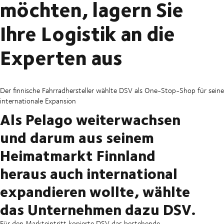
möchten, lagern Sie
Ihre Logistik an die
Experten aus
Der finnische Fahrradhersteller wählte DSV als One-Stop-Shop für seine
internationale Expansion
Als Pelago weiterwachsen
und darum aus seinem
Heimatmarkt Finnland
heraus auch international
expandieren wollte, wählte
das Unternehmen dazu DSV.
Für den Markteintritt kopierte DSV das bestehende