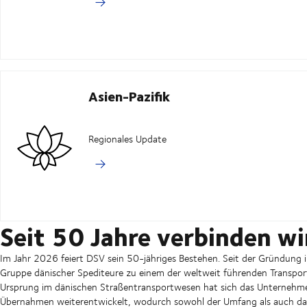
Asien-Pazifik
Regionales Update
Seit 50 Jahre verbinden wi
Im Jahr 2026 feiert DSV sein 50-jähriges Bestehen. Seit der Gründung 
Gruppe dänischer Spediteure zu einem der weltweit führenden Transpo
Ursprung im dänischen Straßentransportwesen hat sich das Unternehmen
Übernahmen weiterentwickelt, wodurch sowohl der Umfang als auch das