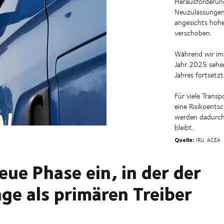
Herausforderung
Neuzulassungen
angesichts hohe
verschoben.
Während wir im
Jahr 2025 sehen
Jahres fortsetzt
Für viele Trans
eine Risikoents
werden dadurch 
bleibt.
Quelle:
IRU, ACEA
eue Phase ein, in der der
ge als primären Treiber