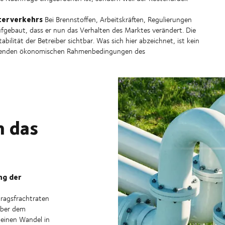
üterverkehrs
Bei Brennstoffen, Arbeitskräften, Regulierungen
ufgebaut, dass er nun das Verhalten des Marktes verändert. Die
ität der Betreiber sichtbar. Was sich hier abzeichnet, ist kein
egenden ökonomischen Rahmenbedingungen des
n das
ng der
ragsfrachtraten
über dem
 einen Wandel in