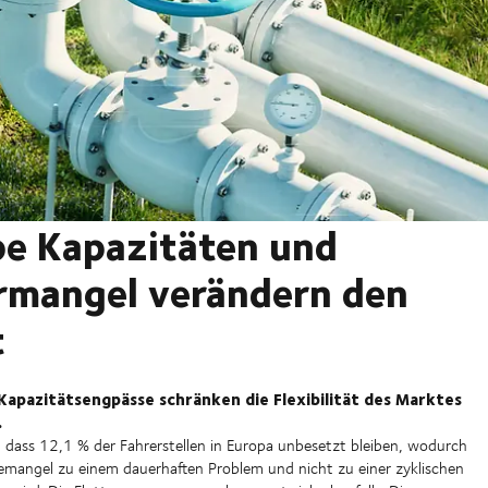
e Kapazitäten und
rmangel verändern den
t
Kapazitätsengpässe schränken die Flexibilität des Marktes
.
, dass 12,1 % der Fahrerstellen in Europa unbesetzt bleiben, wodurch
temangel zu einem dauerhaften Problem und nicht zu einer zyklischen