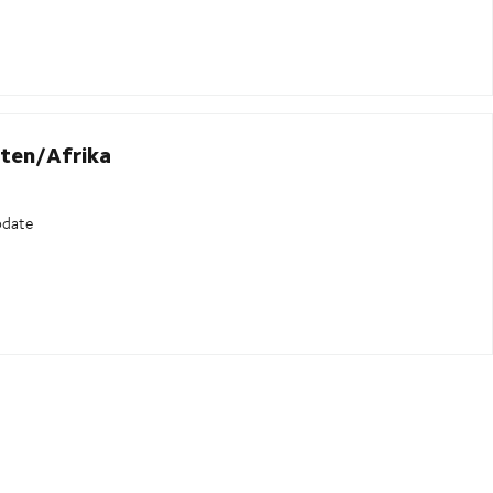
ten/Afrika
pdate