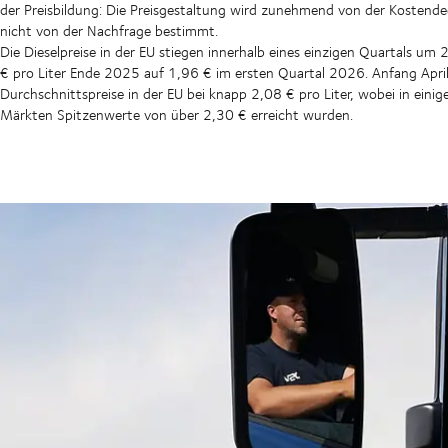
der Preisbildung: Die Preisgestaltung wird zunehmend von der Kostend
nicht von der Nachfrage bestimmt.
Die Dieselpreise in der EU stiegen innerhalb eines einzigen Quartals um
€ pro Liter Ende 2025 auf 1,96 € im ersten Quartal 2026. Anfang April
Durchschnittspreise in der EU bei knapp 2,08 € pro Liter, wobei in eini
Märkten Spitzenwerte von über 2,30 € erreicht wurden.