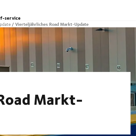
lf-service
Vierteljährliches Road Markt-Update
pdate
 Road Markt-