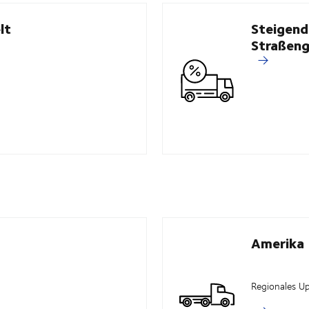
lt
Steigend
Straßeng
Amerika
Regionales U