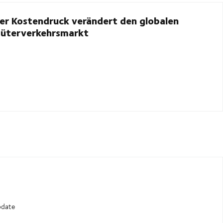
er Kostendruck verändert den globalen
üterverkehrsmarkt
pdate