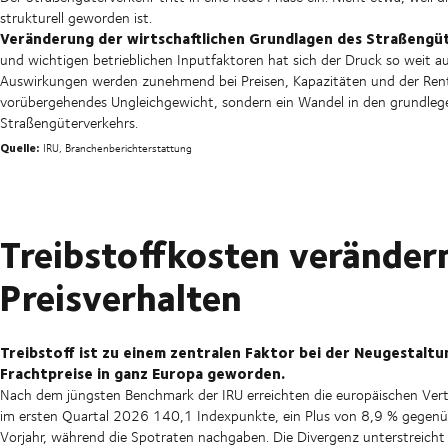
strukturell geworden ist.
Veränderung der wirtschaftlichen Grundlagen des Straßeng
und wichtigen betrieblichen Inputfaktoren hat sich der Druck so weit a
Auswirkungen werden zunehmend bei Preisen, Kapazitäten und der Rentabil
vorübergehendes Ungleichgewicht, sondern ein Wandel in den grundl
Straßengüterverkehrs.
Quelle:
IRU, Branchenberichterstattung
Treibstoffkosten veränder
Preisverhalten
Treibstoff ist zu einem zentralen Faktor bei der Neugestaltu
Frachtpreise in ganz Europa geworden.
Nach dem jüngsten Benchmark der IRU erreichten die europäischen Vert
im ersten Quartal 2026 140,1 Indexpunkte, ein Plus von 8,9 % gegen
Vorjahr, während die Spotraten nachgaben. Die Divergenz unterstreicht