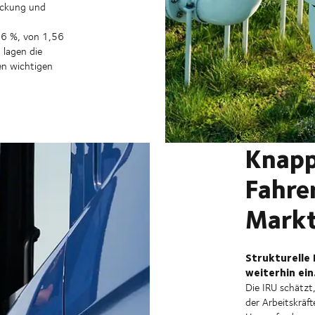
eckung und
 26 %, von 1,56
 lagen die
gen wichtigen
Knapp
Fahre
Mark
Strukturelle 
weiterhin ein
Die IRU schätzt
der Arbeitskräf