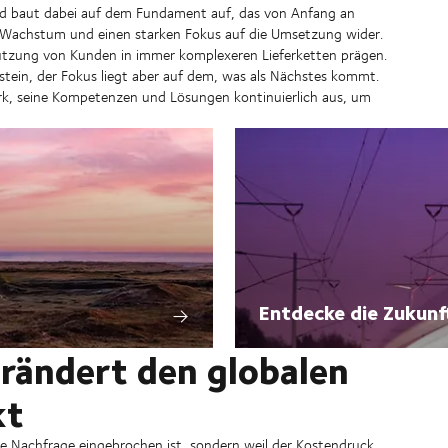
 und baut dabei auf dem Fundament auf, das von Anfang an
r Wachstum und einen starken Fokus auf die Umsetzung wider.
stützung von Kunden in immer komplexeren Lieferketten prägen.
nstein, der Fokus liegt aber auf dem, was als Nächstes kommt.
k, seine Kompetenzen und Lösungen kontinuierlich aus, um
Entdecke die Zukunf
rändert den globalen
kt
die Nachfrage eingebrochen ist, sondern weil der Kostendruck