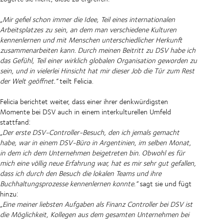
„Mir gefiel schon immer die Idee, Teil eines internationalen
Arbeitsplatzes zu sein, an dem man verschiedene Kulturen
kennenlernen und mit Menschen unterschiedlicher Herkunft
zusammenarbeiten kann. Durch meinen Beitritt zu DSV habe ich
das Gefühl, Teil einer wirklich globalen Organisation geworden zu
sein, und in vielerlei Hinsicht hat mir dieser Job die Tür zum Rest
der Welt geöffnet.“
teilt Felicia.
Felicia berichtet weiter, dass einer ihrer denkwürdigsten
Momente bei DSV auch in einem interkulturellen Umfeld
stattfand:
„Der erste DSV-Controller-Besuch, den ich jemals gemacht
habe, war in einem DSV-Büro in Argentinien, im selben Monat,
in dem ich dem Unternehmen beigetreten bin. Obwohl es für
mich eine völlig neue Erfahrung war, hat es mir sehr gut gefallen,
dass ich durch den Besuch die lokalen Teams und ihre
Buchhaltungsprozesse kennenlernen konnte.“
sagt sie und fügt
hinzu:
„Eine meiner liebsten Aufgaben als Finanz Controller bei DSV ist
die Möglichkeit, Kollegen aus dem gesamten Unternehmen bei