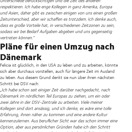
Unterschiede berücksichtigen und die Zeit des anderen
respektieren. Ich habe enge Kollegen in ganz Amerika, Europa
und Asien, daher gibt es zwischen einigen von uns einen großen
Zeitunterschied, aber wir schaffen es trotzdem. Ich denke auch,
dass es große Vorteile hat, in verschiedenen Zeitzonen zu sein,
sodass wir bei Bedarf Aufgaben abgeben und uns gegenseitig
vertreten können.“
Pläne für einen Umzug nach
Dänemark
Felicia ist glücklich, in den USA zu leben und zu arbeiten, könnte
sich aber durchaus vorstellen, auch für längere Zeit im Ausland
zu leben. Aus diesem Grund denkt sie nun über ihren nächsten
Schritt bei DSV nach:
„Ich habe schon seit einiger Zeit darüber nachgedacht, nach
Dänemark im nördlichen Teil Europas zu ziehen, um ein oder
zwei Jahre in der DSV-Zentrale zu arbeiten. Viele meiner
Kollegen sind dort ansässig, und ich denke, es wäre eine tolle
Erfahrung, ihnen näher zu kommen und eine andere Kultur
kennenzulernen. Aus beruflicher Sicht war das schon immer eine
Option, aber aus persönlichen Gründen habe ich den Schritt