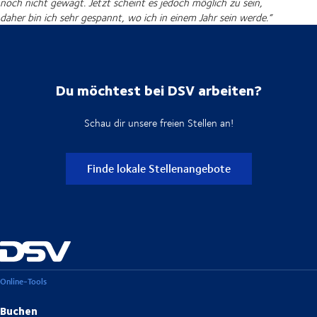
noch nicht gewagt. Jetzt scheint es jedoch möglich zu sein,
daher bin ich sehr gespannt, wo ich in einem Jahr sein werde.“
Du möchtest bei DSV arbeiten?
Schau dir unsere freien Stellen an!
Finde lokale Stellenangebote
Online-Tools
Buchen