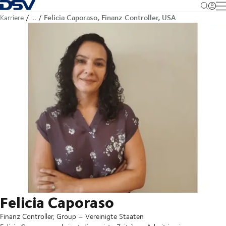
Zurück zur Startseite
M
Felicia Caporaso, Finanz Controller, USA
Karriere
…
Felicia Caporaso
Finanz Controller, Group – Vereinigte Staaten