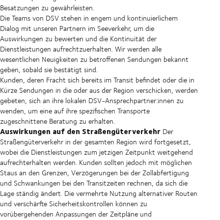
Besatzungen zu gewährleisten.
Die Teams von DSV stehen in engem und kontinuierlichem
Dialog mit unseren Partnern im Seeverkehr, um die
Auswirkungen zu bewerten und die Kontinuität der
Dienstleistungen aufrechtzuerhalten. Wir werden alle
wesentlichen Neuigkeiten zu betroffenen Sendungen bekannt
geben, sobald sie bestätigt sind.
Kunden, deren Fracht sich bereits im Transit befindet oder die in
Kürze Sendungen in die oder aus der Region verschicken, werden
gebeten, sich an ihre lokalen DSV-Ansprechpartner:innen zu
wenden, um eine auf ihre spezifischen Transporte
zugeschnittene Beratung zu erhalten.
Auswirkungen auf den Straßengüterverkehr
Der
Straßengüterverkehr in der gesamten Region wird fortgesetzt,
wobei die Dienstleistungen zum jetzigen Zeitpunkt weitgehend
aufrechterhalten werden. Kunden sollten jedoch mit möglichen
Staus an den Grenzen, Verzögerungen bei der Zollabfertigung
und Schwankungen bei den Transitzeiten rechnen, da sich die
Lage ständig ändert. Die vermehrte Nutzung alternativer Routen
und verschärfte Sicherheitskontrollen können zu
vorübergehenden Anpassungen der Zeitpläne und