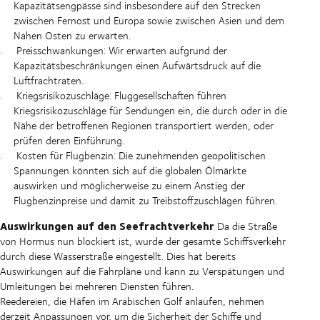
Kapazitätsengpässe sind insbesondere auf den Strecken
zwischen Fernost und Europa sowie zwischen Asien und dem
Nahen Osten zu erwarten.
Preisschwankungen: Wir erwarten aufgrund der
Kapazitätsbeschränkungen einen Aufwärtsdruck auf die
Luftfrachtraten.
Kriegsrisikozuschläge: Fluggesellschaften führen
Kriegsrisikozuschläge für Sendungen ein, die durch oder in die
Nähe der betroffenen Regionen transportiert werden, oder
prüfen deren Einführung.
Kosten für Flugbenzin: Die zunehmenden geopolitischen
Spannungen könnten sich auf die globalen Ölmärkte
auswirken und möglicherweise zu einem Anstieg der
Flugbenzinpreise und damit zu Treibstoffzuschlägen führen.
Auswirkungen auf den Seefrachtverkehr
Da die Straße
von Hormus nun blockiert ist, wurde der gesamte Schiffsverkehr
durch diese Wasserstraße eingestellt. Dies hat bereits
Auswirkungen auf die Fahrpläne und kann zu Verspätungen und
Umleitungen bei mehreren Diensten führen.
Reedereien, die Häfen im Arabischen Golf anlaufen, nehmen
derzeit Anpassungen vor, um die Sicherheit der Schiffe und