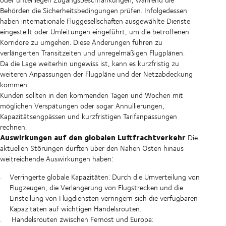
Behörden die Sicherheitsbedingungen prüfen. Infolgedessen
haben internationale Fluggesellschaften ausgewählte Dienste
eingestellt oder Umleitungen eingeführt, um die betroffenen
Korridore zu umgehen. Diese Änderungen führen zu
verlängerten Transitzeiten und unregelmäßigen Flugplänen.
Da die Lage weiterhin ungewiss ist, kann es kurzfristig zu
weiteren Anpassungen der Flugpläne und der Netzabdeckung
kommen.
Kunden sollten in den kommenden Tagen und Wochen mit
möglichen Verspätungen oder sogar Annullierungen,
Kapazitätsengpässen und kurzfristigen Tarifanpassungen
rechnen.
Auswirkungen auf den globalen Luftfrachtverkehr
Die
aktuellen Störungen dürften über den Nahen Osten hinaus
weitreichende Auswirkungen haben:
Verringerte globale Kapazitäten: Durch die Umverteilung von
Flugzeugen, die Verlängerung von Flugstrecken und die
Einstellung von Flugdiensten verringern sich die verfügbaren
Kapazitäten auf wichtigen Handelsrouten.
Handelsrouten zwischen Fernost und Europa: