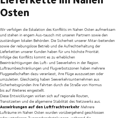
Osten
Wir verfolgen die Eskalation des Konflikts im Nahen Osten aufmerksam
und stehen in engem Aus-tausch mit unseren Partnern sowie den
zuständigen lokalen Behörden. Die Sicherheit unserer Mitar-beitenden
sowie der reibungslose Betrieb und die Aufrechterhaltung der
Lieferketten unserer Kunden haben für uns höchste Priorität.
Infolge des Konflikts kommt es zu erheblichen
Beeinträchtigungen des Luft- und Seeverkehrs in der Region.
Luftraumbeschränkungen und Flugverbotszonen haben mehrere
Fluggesellschaften dazu veranlasst, ihre Flüge auszusetzen oder
umzuleiten. Gleichzeitig haben Seeverkehrsunternehmen aus
Sicherheitsgründen ihre Fahrten durch die Straße von Hormus
bis auf Weiteres eingestellt.
Diese Entwicklungen wirken sich auf regionale Routen,
Transitzeiten und die allgemeine Stabilität des Netzwerks aus.
Auswirkungen auf den Luftfrachtverkehr
Mehrere
Lufträume im Nahen Osten wurden vorübergehend geschlossen
oder unterliegen Zugangsbeschränkungen, während die