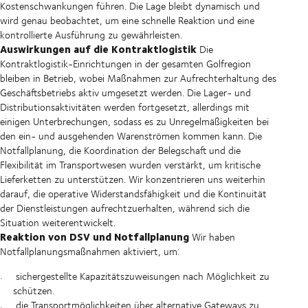
Kostenschwankungen führen. Die Lage bleibt dynamisch und
wird genau beobachtet, um eine schnelle Reaktion und eine
kontrollierte Ausführung zu gewährleisten.
Auswirkungen auf die Kontraktlogistik
Die
Kontraktlogistik-Einrichtungen in der gesamten Golfregion
bleiben in Betrieb, wobei Maßnahmen zur Aufrechterhaltung des
Geschäftsbetriebs aktiv umgesetzt werden. Die Lager- und
Distributionsaktivitäten werden fortgesetzt, allerdings mit
einigen Unterbrechungen, sodass es zu Unregelmäßigkeiten bei
den ein- und ausgehenden Warenströmen kommen kann. Die
Notfallplanung, die Koordination der Belegschaft und die
Flexibilität im Transportwesen wurden verstärkt, um kritische
Lieferketten zu unterstützen. Wir konzentrieren uns weiterhin
darauf, die operative Widerstandsfähigkeit und die Kontinuität
der Dienstleistungen aufrechtzuerhalten, während sich die
Situation weiterentwickelt.
Reaktion von DSV und Notfallplanung
Wir haben
Notfallplanungsmaßnahmen aktiviert, um:
sichergestellte Kapazitätszuweisungen nach Möglichkeit zu
schützen.
die Transportmöglichkeiten über alternative Gateways zu