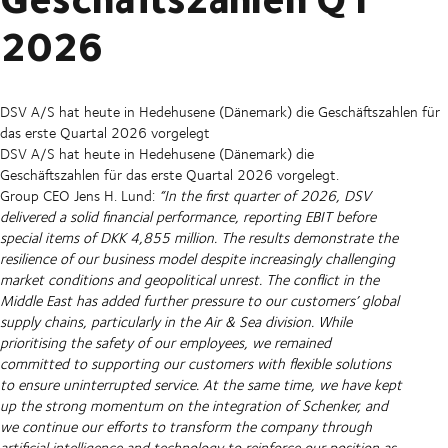
2026
DSV A/S hat heute in Hedehusene (Dänemark) die Geschäftszahlen für
das erste Quartal 2026 vorgelegt
DSV A/S hat heute in Hedehusene (Dänemark) die
Geschäftszahlen für das erste Quartal 2026 vorgelegt.
Group CEO Jens H. Lund:
“In the first quarter of 2026, DSV
delivered a solid financial performance, reporting EBIT before
special items of DKK 4,855 million. The results demonstrate the
resilience of our business model despite increasingly challenging
market conditions and geopolitical unrest. The conflict in the
Middle East has added further pressure to our customers’ global
supply chains, particularly in the Air & Sea division. While
prioritising the safety of our employees, we remained
committed to supporting our customers with flexible solutions
to ensure uninterrupted service. At the same time, we have kept
up the strong momentum on the integration of Schenker, and
we continue our efforts to transform the company through
artificial intelligence and technology to reinforce our position as