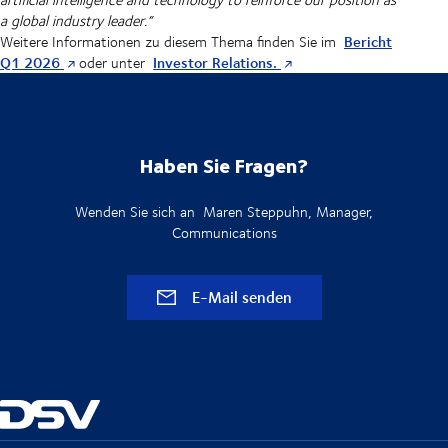
a global industry leader.“
Bericht
Weitere Informationen zu diesem Thema finden Sie im
Q1 2026
Investor Relations.
oder unter
Haben Sie Fragen?
Wenden Sie sich an Maren Steppuhn, Manager,
Communications
E-Mail senden