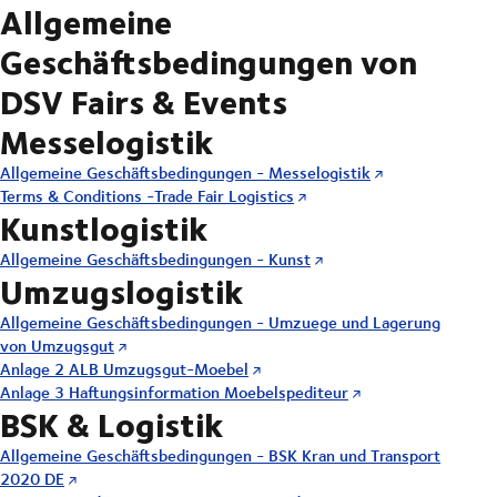
Allgemeine
Geschäftsbedingungen von
DSV Fairs & Events
Messelogistik
Allgemeine Geschäftsbedingungen - Messelogistik
Terms & Conditions -Trade Fair Logistics
Kunstlogistik
Allgemeine Geschäftsbedingungen - Kunst
Umzugslogistik
Allgemeine Geschäftsbedingungen - Umzuege und Lagerung
von Umzugsgut
Anlage 2 ALB Umzugsgut-Moebel
Anlage 3 Haftungsinformation Moebelspediteur
BSK & Logistik
Allgemeine Geschäftsbedingungen - BSK Kran und Transport
2020 DE