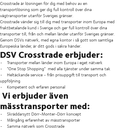
Crosstrade är lösningen för dig med behov av en
transportlösning som ger dig full kontroll över dina
vägtransporter utanför Sveriges gränser.
Crosstrade vänder sig till dig med transporter inom Europa med
fraktbetalande kund i Sverige och ger full kontroll över dina
transporter till, från och mellan länder utanför Sveriges gränser.
Genom DSVs nätverk, med egna kontor i så gott som samtliga
Europeiska länder, är ditt gods i säkra händer.
DSV Crosstrade erbjuder:
• Transporter mellan länder inom Europa i eget nätverk
• ”One Stop Shopping” med alla tjänster under samma tak
• Heltäckande service - från prisuppgift till transport och
uppföljning
• Kompetent och erfaren personal
Vi erbjuder även
mässtransporter med:
• Skräddarsytt Dörr-Monter-Dörr koncept
• Mångårig erfarenhet av mässtransporter
• Samma nätverk som Crosstrade