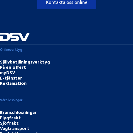
Kontakta oss online
Onlineverktyg
Självbetjäningsverktyg
Få en offert
myDSV
E-tjänster
Reklamation
Våra lösningar
Branschlösningar
Flygfrakt
Sjöfrakt
Vägtransport