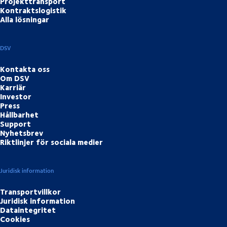
Projekttransport
Kontraktslogistik
Alla lösningar
DSV
Kontakta oss
Om DSV
Karriär
Investor
Press
Hållbarhet
Support
Nyhetsbrev
Riktlinjer för sociala medier
Juridisk information
Transportvillkor
Juridisk information
Dataintegritet
Cookies