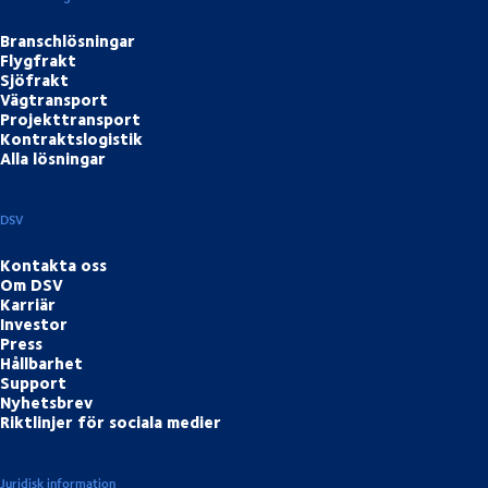
Branschlösningar
Flygfrakt
Sjöfrakt
Vägtransport
Projekttransport
Kontraktslogistik
Alla lösningar
DSV
Kontakta oss
Om DSV
Karriär
Investor
Press
Hållbarhet
Support
Nyhetsbrev
Riktlinjer för sociala medier
Juridisk information