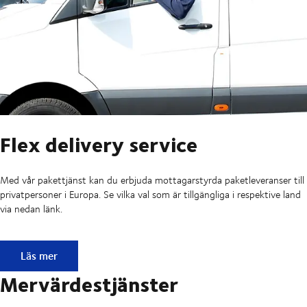
Flex delivery service
Med vår pakettjänst kan du erbjuda mottagarstyrda paketleveranser till
privatpersoner i Europa. Se vilka val som är tillgängliga i respektive land
via nedan länk.
Flex delivery service
Läs mer
Mervärdestjänster