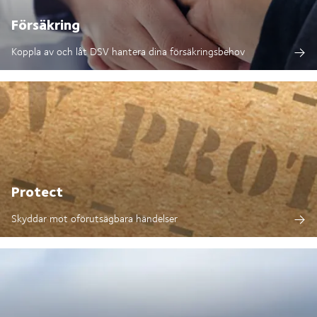
Försäkring
Koppla av och låt DSV hantera dina försäkringsbehov
Protect
Skyddar mot oförutsägbara händelser