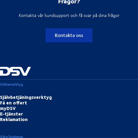
Frågor?
Kontakta vår kundsupport och få svar på dina frågor
Kontakta oss
Onlineverktyg
Självbetjäningsverktyg
Få en offert
myDSV
E-tjänster
Reklamation
Våra lösningar