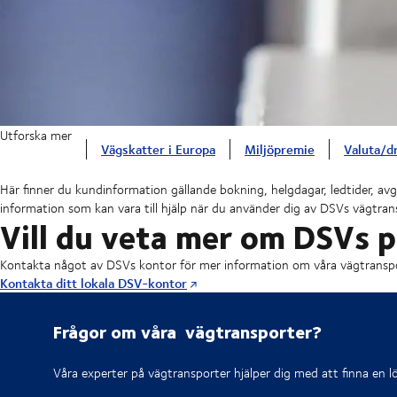
Utforska mer
Vägskatter i Europa
Miljöpremie
Valuta/d
Här finner du kundinformation gällande bokning, helgdagar, ledtider, avg
information som kan vara till hjälp när du använder dig av DSVs vägtran
Vill du veta mer om DSVs p
Kontakta något av DSVs kontor för mer information om våra vägtranspo
Kontakta ditt lokala DSV-kontor
Frågor om våra vägtransporter?
Våra experter på vägtransporter hjälper dig med att finna en 