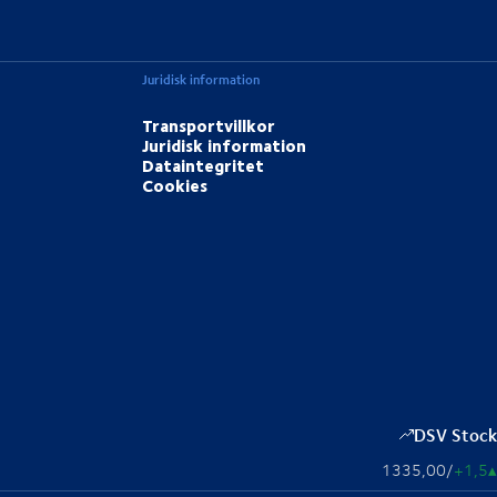
Juridisk information
Transportvillkor
Juridisk information
Dataintegritet
Cookies
DSV Stock
1335,00
/
+1,5
▴