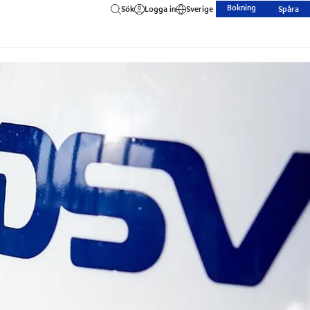
Bokning
Sök
Logga in
Sverige
Spåra