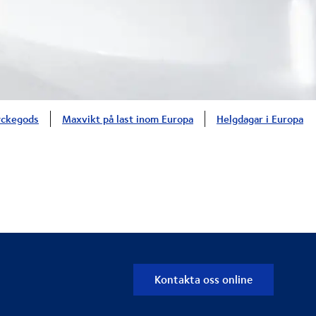
tyckegods
Maxvikt på last inom Europa
Helgdagar i Europa
Kontakta oss online