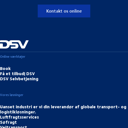
Kontakt os online
Online værktøjer
Book
Få et tilbud| DSV
DSV Selvbetjening
Vores løsninger
Uanset industri er vi din leverandør af globale transport- og
logistikløsninger.
Luftfragtsservices
Søfragt
Vejtransport