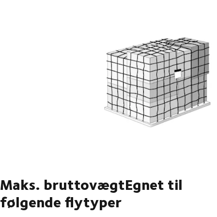
Maks. bruttovægtEgnet til
følgende flytyper