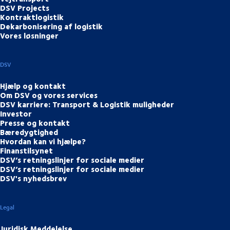
DSV Projects
Kontraktlogistik
Dekarbonisering af logistik
Vores løsninger
DSV
Hjælp og kontakt
Om DSV og vores services
DSV karriere: Transport & Logistik muligheder
Investor
Presse og kontakt
Bæredygtighed
Hvordan kan vi hjælpe?
Finanstilsynet
DSV’s retningslinjer for sociale medier
DSV’s retningslinjer for sociale medier
DSV's nyhedsbrev
Legal
Juridisk Meddelelse