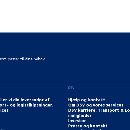
 som passer til dine behov.
DSV
i er vi din leverandør af
Hjælp og kontakt
ort- og logistikløsninger.
Om DSV og vores services
ices
DSV karriere: Transport & Lo
muligheder
Investor
Presse og kontakt