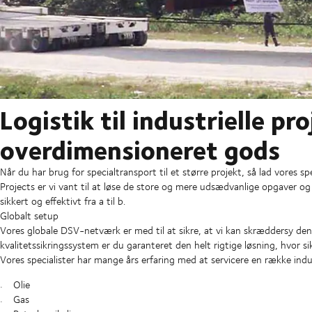
Logistik til industrielle pr
overdimensioneret gods
Når du har brug for specialtransport til et større projekt, så lad vores s
Projects er vi vant til at løse de store og mere udsædvanlige opgaver og
sikkert og effektivt fra a til b.
Globalt setup
Vores globale DSV-netværk er med til at sikre, at vi kan skræddersy den
kvalitetssikringssystem er du garanteret den helt rigtige løsning, hvor si
Vores specialister har mange års erfaring med at servicere en række indus
Olie
Gas