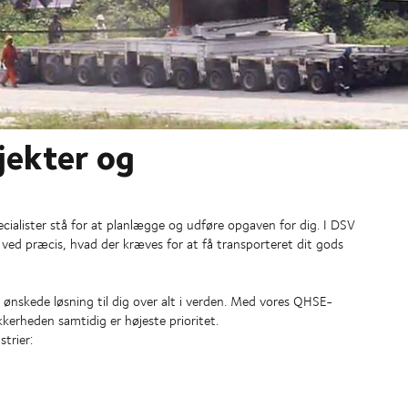
ojekter og
pecialister stå for at planlægge og udføre opgaven for dig. I DSV
 ved præcis, hvad der kræves for at få transporteret dit gods
 ønskede løsning til dig over alt i verden. Med vores QHSE-
kkerheden samtidig er højeste prioritet.
trier: