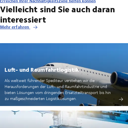
Erreichen Ihrer Nachhaltigkeitsziele helfen können
Vielleicht sind Sie auch daran
interessiert
Mehr erfahren
Luft- und Raumfahrtlogistik
Als weltweit führender Spediteur verstehen wir die
Herausforderungen der Luft- und Raumfahrtindustrie und
bieten Lösungen vom dringenden Ersatzteiltransport bis hin
zu maßgeschneiderten Logistiklösungen.