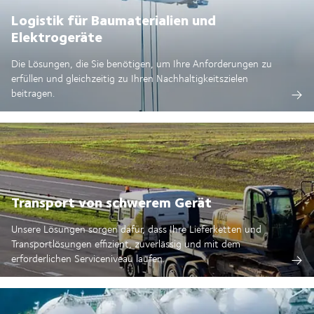
Logistik für Baumaterialien und
Elektrogeräte
Die Lösungen, die Sie benötigen, um Ihre Anforderungen zu
erfüllen und gleichzeitig zu Ihren Nachhaltigkeitszielen
beitragen.
Transport von schwerem Gerät
Unsere Lösungen sorgen dafür, dass Ihre Lieferketten und
Transportlösungen effizient, zuverlässig und mit dem
erforderlichen Serviceniveau laufen.