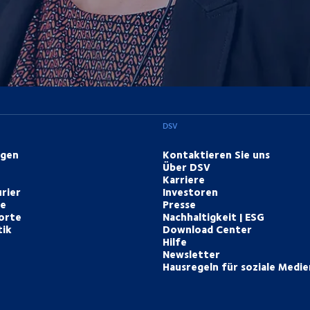
DSV
ngen
Kontaktieren Sie uns
Über DSV
Karriere
rier
Investoren
te
Presse
orte
Nachhaltigkeit | ESG
tik
Download Center
Hilfe
Newsletter
Hausregeln für soziale Medie