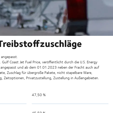
Treibstoffzuschläge
h angepasst.
Gulf Coast Jet Fuel Price, veröffentlicht durch die U.S. Energy
ich angepasst und ab dem 01.01.2023 neben der Fracht auch auf
ete, Zuschlag für übergroße Pakete, nicht stapelbare Ware,
 Zeitoptionen, Privatzustellung, Zustellung in Außengebieten.
47,50 %
45,50 %