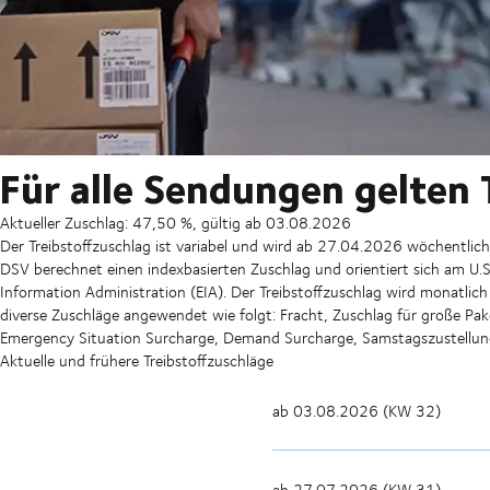
Für alle Sendungen gelten 
Aktueller Zuschlag:
47,50 %, gültig ab 03.08.2026
Der Treibstoffzuschlag ist variabel und wird ab 27.04.2026 wöchentlic
DSV berechnet einen indexbasierten Zuschlag und orientiert sich am U.S. 
Information Administration (EIA). Der Treibstoffzuschlag wird monatl
diverse Zuschläge angewendet wie folgt: Fracht, Zuschlag für große Pak
Emergency Situation Surcharge, Demand Surcharge, Samstagszustellung,
Aktuelle und frühere Treibstoffzuschläge
ab 03.08.2026 (KW 32)
ab 27.07.2026 (KW 31)