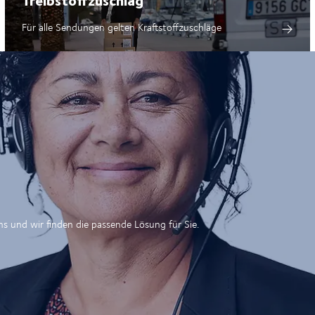
Für alle Sendungen gelten Kraftstoffzuschläge
ns und wir finden die passende Lösung für Sie.