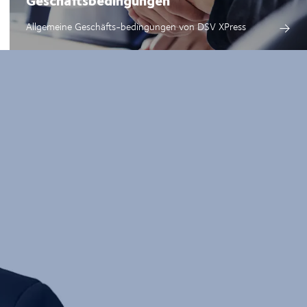
Allgemeine Geschäfts-bedingungen von DSV XPress