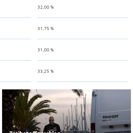
32,00 %
31,75 %
31,00 %
33,25 %
Treibstoffzuschlag