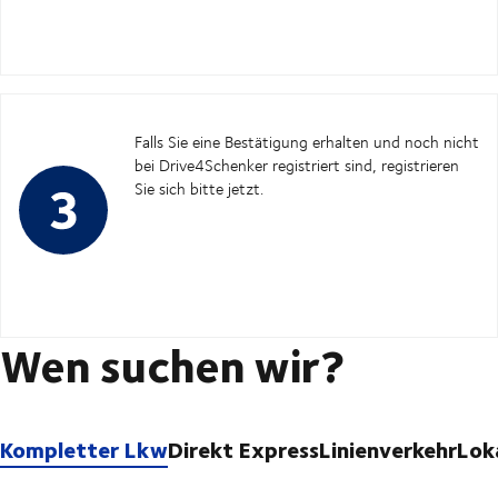
Falls Sie eine Bestätigung erhalten und noch nicht
bei Drive4Schenker registriert sind, registrieren
Sie sich bitte jetzt.
Wen suchen wir?
Kompletter Lkw
Direkt Express
Linienverkehr
Lok