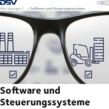
Zurück zur Startseite
M
Software und Steuerungssysteme
Alle Lösungen
…
Software und
Steuerungssysteme