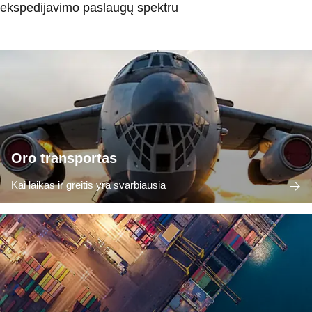
ekspedijavimo paslaugų spektru
Oro transportas
Kai laikas ir greitis yra svarbiausia