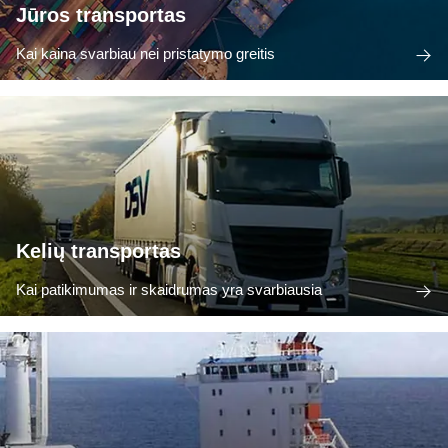
Jūros transportas
Kai kaina svarbiau nei pristatymo greitis
Kelių transportas
Kai patikimumas ir skaidrumas yra svarbiausia