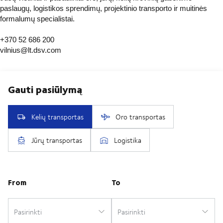
paslaugų, logistikos sprendimų, projektinio transporto ir muitinės
formalumų specialistai.
+370 52 686 200
vilnius@lt.dsv.com