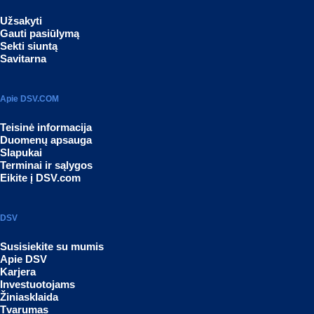
Užsakyti
Gauti pasiūlymą
Sekti siuntą
Savitarna
Apie DSV.COM
Teisinė informacija
Duomenų apsauga
Slapukai
Terminai ir sąlygos
Eikite į DSV.com
DSV
Susisiekite su mumis
Apie DSV
Karjera
Investuotojams
Žiniasklaida
Tvarumas