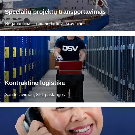
Specialių projektų transportavimas
Negabaritiniai ir nestandartiniai kroviniai
Kontraktinė logistika
Sandėliavimas, 3PL paslaugos