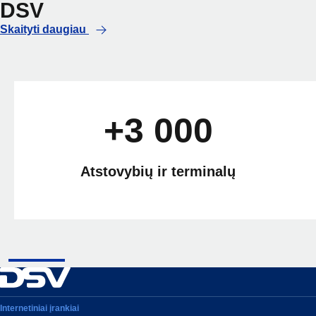
DSV
Skaityti daugiau
+3 000
Atstovybių ir terminalų
Internetiniai įrankiai