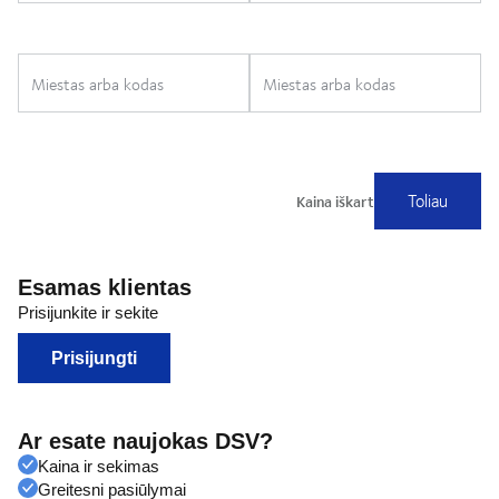
Esamas klientas
Prisijunkite ir sekite
Prisijungti
Ar esate naujokas DSV?
Kaina ir sekimas
Greitesni pasiūlymai