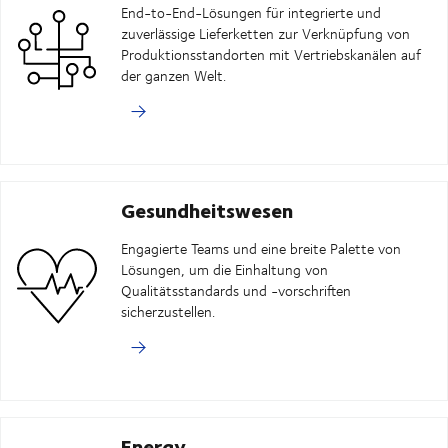
Personal
End-to-End-Lösungen für integrierte und
- Erstellen von Machbarkeitsstudien (auf Anforderung) auch direkt vor
zuverlässige Lieferketten zur Verknüpfung von
Ort
Produktionsstandorten mit Vertriebskanälen auf
Kontaktieren Sie unser Expertenteam
der ganzen Welt.
Gesundheitswesen
Engagierte Teams und eine breite Palette von
Lösungen, um die Einhaltung von
Qualitätsstandards und -vorschriften
sicherzustellen.
Energy