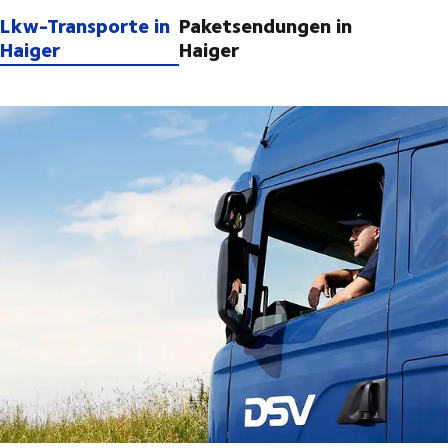
Lkw-Transporte in
Paketsendungen in
Haiger
Haiger