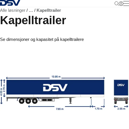
Tilbake til hjemmesiden
M
Alle løsninger
…
Kapelltrailer
Kapelltrailer
Se dimensjoner og kapasitet på kapelltrailere