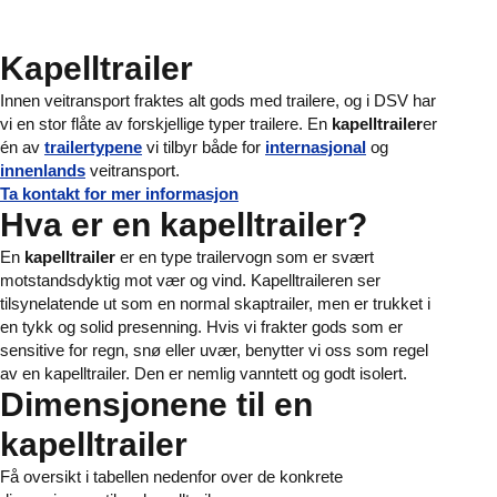
Kapelltrailer
Innen veitransport fraktes alt gods med trailere, og i DSV har
vi en stor flåte av forskjellige typer trailere. En
kapelltrailer
er
én av
trailertypene
vi tilbyr både for
internasjonal
og
innenlands
veitransport.
Ta kontakt for mer informasjon
Hva er en kapelltrailer?
En
kapelltrailer
er en type trailervogn som er svært
motstandsdyktig mot vær og vind. Kapelltraileren ser
tilsynelatende ut som en normal skaptrailer, men er trukket i
en tykk og solid presenning. Hvis vi frakter gods som er
sensitive for regn, snø eller uvær, benytter vi oss som regel
av en kapelltrailer. Den er nemlig vanntett og godt isolert.
Dimensjonene til en
kapelltrailer
Få oversikt i tabellen nedenfor over de konkrete