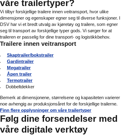
våre trailertyper?
Vi tilbyr forskjellige trailere innen veitransport, hvor ulike
dimensjoner og egenskaper egner seg til diverse funksjoner. I
DSV har vi et bredt utvalg av kjøretøy og trailere, som egner
seg til transport av forskjellige typer gods. Vi sørger for at
traileren er passelig for dine transport- og logistikkbehov.
Trailere innen veitransport
Skaptrailer/bokstrailer
Gardintrailer
Megatrailer
Åpen trailer
Termotrailer
Dobbeltdekker
Bemerk at dimensjonene, størrelsene og kapasiteten varierer
noe avhengig av produksjonsåret for de forskjellige trailerne.
Finn flere opplysninger om våre trailertyper
Følg dine forsendelser med
våre digitale verktøy