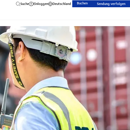
Buchen
Suche
Einloggen
Deutschland
Sendung verfolgen