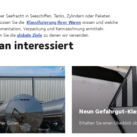
 Seefracht in Seeschiffen, Tanks, Zylindern oder Paketen
Klassifizierung Ihrer Waren
müssen Sie die
wissen und welche
umentation, Verpackung und Kennzeichnung ermitteln.
globale Ziele
 Sie die
zu denen wir versenden.
ran interessiert
Neun Gefahrgut-Kla
cher Güter
Erhalten Sie einen Überblick ü