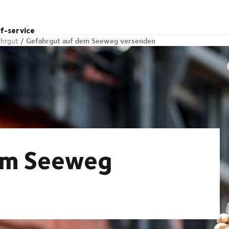
lf-service
Gefahrgut auf dem Seeweg versenden
ahrgut
em Seeweg