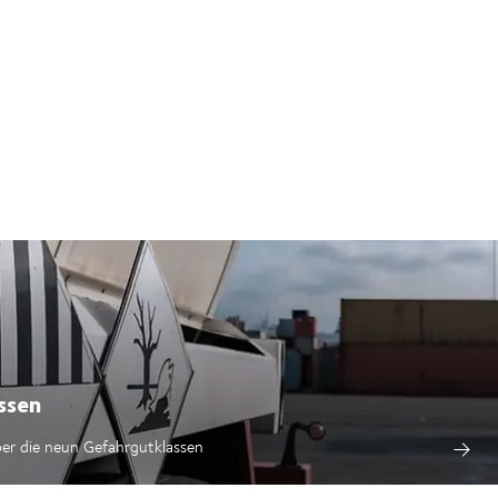
ssen
ber die neun Gefahrgutklassen