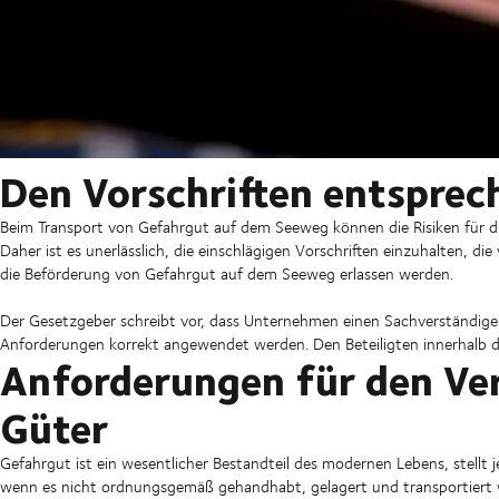
Den Vorschriften entsprec
Beim Transport von Gefahrgut auf dem Seeweg können die Risiken für die
Daher ist es unerlässlich, die einschlägigen Vorschriften einzuhalten, di
die Beförderung von Gefahrgut auf dem Seeweg erlassen werden.
Der Gesetzgeber schreibt vor, dass Unternehmen einen Sachverständigen 
Anforderungen korrekt angewendet werden. Den Beteiligten innerhalb de
Anforderungen für den Ver
Güter
Gefahrgut ist ein wesentlicher Bestandteil des modernen Lebens, stellt
wenn es nicht ordnungsgemäß gehandhabt, gelagert und transportiert w