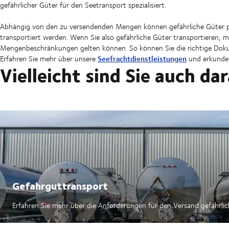
gefährlicher Güter für den Seetransport spezialisiert.
Abhängig von den zu versendenden Mengen können gefährliche Güter per
transportiert werden. Wenn Sie also gefährliche Güter transportieren, 
Mengenbeschränkungen gelten können. So können Sie die richtige Dok
Seefrachtdienstleistungen
Erfahren Sie mehr über unsere
und erkunden
Vielleicht sind Sie auch da
Gefahrguttransport
Erfahren Sie mehr über die Anforderungen für den Versand gefährli