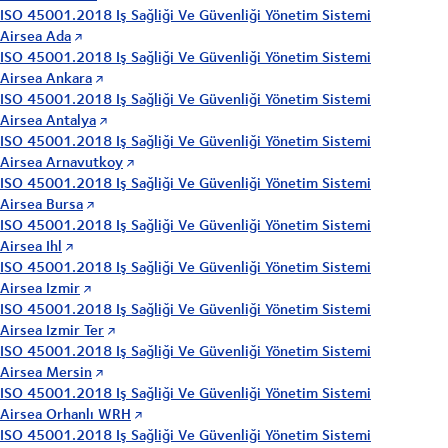
ISO 45001.2018 Iş Sağliği Ve Güvenliği Yönetim Sistemi
Airsea Ada
ISO 45001.2018 Iş Sağliği Ve Güvenliği Yönetim Sistemi
Airsea Ankara
ISO 45001.2018 Iş Sağliği Ve Güvenliği Yönetim Sistemi
Airsea Antalya
ISO 45001.2018 Iş Sağliği Ve Güvenliği Yönetim Sistemi
Airsea Arnavutkoy
ISO 45001.2018 Iş Sağliği Ve Güvenliği Yönetim Sistemi
Airsea Bursa
ISO 45001.2018 Iş Sağliği Ve Güvenliği Yönetim Sistemi
Airsea Ihl
ISO 45001.2018 Iş Sağliği Ve Güvenliği Yönetim Sistemi
Airsea Izmir
ISO 45001.2018 Iş Sağliği Ve Güvenliği Yönetim Sistemi
Airsea Izmir Ter
ISO 45001.2018 Iş Sağliği Ve Güvenliği Yönetim Sistemi
Airsea Mersin
ISO 45001.2018 Iş Sağliği Ve Güvenliği Yönetim Sistemi
Airsea Orhanlı WRH
ISO 45001.2018 Iş Sağliği Ve Güvenliği Yönetim Sistemi