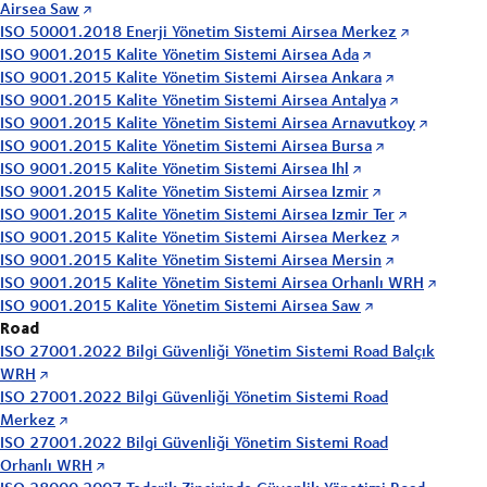
Airsea Saw
ISO 50001.2018 Enerji Yönetim Sistemi Airsea Merkez
ISO 9001.2015 Kalite Yönetim Sistemi Airsea Ada
ISO 9001.2015 Kalite Yönetim Sistemi Airsea Ankara
ISO 9001.2015 Kalite Yönetim Sistemi Airsea Antalya
ISO 9001.2015 Kalite Yönetim Sistemi Airsea Arnavutkoy
ISO 9001.2015 Kalite Yönetim Sistemi Airsea Bursa
ISO 9001.2015 Kalite Yönetim Sistemi Airsea Ihl
ISO 9001.2015 Kalite Yönetim Sistemi Airsea Izmir
ISO 9001.2015 Kalite Yönetim Sistemi Airsea Izmir Ter
ISO 9001.2015 Kalite Yönetim Sistemi Airsea Merkez
ISO 9001.2015 Kalite Yönetim Sistemi Airsea Mersin
ISO 9001.2015 Kalite Yönetim Sistemi Airsea Orhanlı WRH
ISO 9001.2015 Kalite Yönetim Sistemi Airsea Saw
Road
ISO 27001.2022 Bilgi Güvenliği Yönetim Sistemi Road Balçık
WRH
ISO 27001.2022 Bilgi Güvenliği Yönetim Sistemi Road
Merkez
ISO 27001.2022 Bilgi Güvenliği Yönetim Sistemi Road
Orhanlı WRH